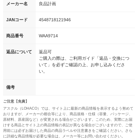
メーカー名
良品計画
JANコード
4548718121946
商品番号
WAA9714
返品について
返品可
ご購入の際は、ご利用ガイド「返品・交換につ
いて」を必ずご確認の上、お申し込みくださ
い。
備考
ご注意【免責】
アスクル（LOHACO）では、サイト上に最新の商品情報を表示するよう努めて
おりますが、メーカーの都合等により、商品規格・仕様（容量、パッケージ、
原材料、原産国など）が変更される場合がございます。このため、実際にお届
けする商品とサイト上の商品情報の表記が異なる場合がございますので、ご使
用前には必ずお届けした商品の商品ラベルや注意書きをご確認ください。さら
に詳細な商品情報が必要な場合は、メーカー等にお問い合わせください。