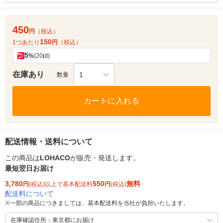
450
円
（税込）
150
1つあたり
円
（税込）
5
%
(20pt)
在庫あり
1
数量
カートに入れる
配送情報・送料について
この商品は
LOHACO
が販売・発送します。
最短翌日お届け
3,780
550
無料
円
(税込)以上で基本配送料
円
(税込)
配送料について
※
一部の商品につきましては、基本配送料を当社が負担いたします。
在庫確認住所：東京都にお届け