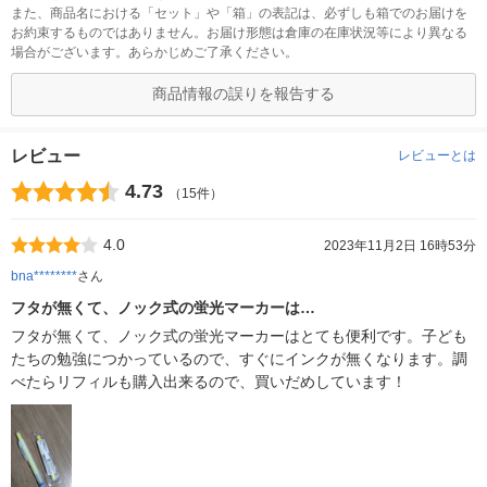
また、商品名における「セット」や「箱」の表記は、必ずしも箱でのお届けを
お約束するものではありません。お届け形態は倉庫の在庫状況等により異なる
場合がございます。あらかじめご了承ください。
商品情報の誤りを報告する
レビュー
レビューとは
4.73
（15件）
4.0
2023年11月2日 16時53分
bna********
さん
フタが無くて、ノック式の蛍光マーカーは…
フタが無くて、ノック式の蛍光マーカーはとても便利です。子ども
たちの勉強につかっているので、すぐにインクが無くなります。調
べたらリフィルも購入出来るので、買いだめしています！