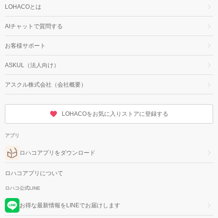
LOHACOとは
AIチャットで質問する
お客様サポート
ASKUL（法人向け）
アスクル株式会社（会社概要）
LOHACOをお気に入りストアに登録する
アプリ
ロハコアプリをダウンロード
ロハコアプリについて
ロハコ公式LINE
お得な最新情報をLINEでお届けします