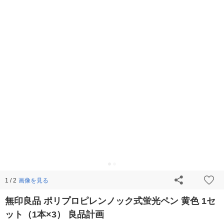
画像を見る
1 / 2
無印良品 ポリプロピレンノック式蛍光ペン 黄色 1セ
ット（1本×3） 良品計画