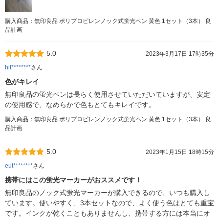
購入商品：無印良品 ポリプロピレンノック式蛍光ペン 黄色 1セット（3本） 良
品計画
5.0
2023年3月17日 17時35分
hit********
さん
色がキレイ
無印良品の蛍光ペンは長らく使用させていただいていますが、安定
の使用感で、なめらかで色もとてもキレイです。
購入商品：無印良品 ポリプロピレンノック式蛍光ペン 黄色 1セット（3本） 良
品計画
5.0
2023年1月15日 18時15分
eut********
さん
携帯にはこの蛍光マーカーがおススメです！
無印良品のノック式蛍光マーカーが購入できるので、いつも購入し
ています。使いやすく、3本セットなので、よく使う色はとても重宝
です。インクが乾くこともありませんし、携帯する方には本当にオ