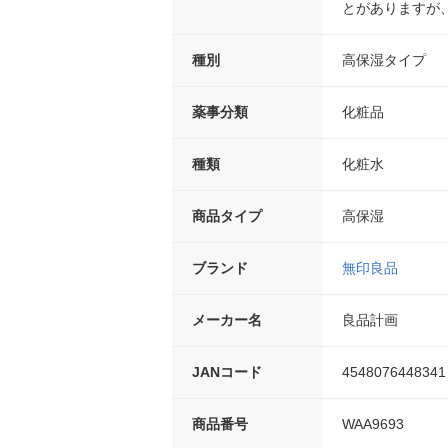
とがありますが
種別
高保湿タイプ
薬事分類
化粧品
種類
化粧水
商品タイプ
高保湿
ブランド
無印良品
メーカー名
良品計画
JANコード
4548076448341
商品番号
WAA9693