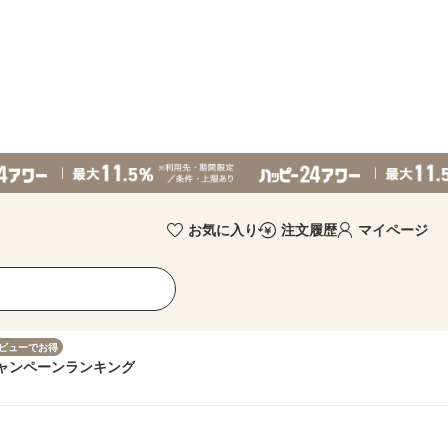
お気に入り
注文履歴
マイページ
ビューでお得
ャンペーン
ランキング