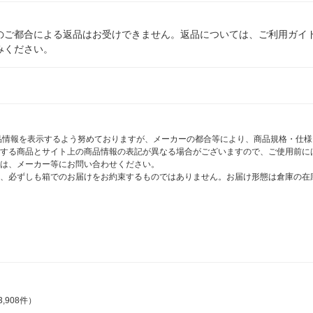
のご都合による返品はお受けできません。返品については、ご利用ガイ
みください。
商品情報を表示するよう努めておりますが、メーカーの都合等により、商品規格・仕
する商品とサイト上の商品情報の表記が異なる場合がございますので、ご使用前に
は、メーカー等にお問い合わせください。
、必ずしも箱でのお届けをお約束するものではありません。お届け形態は倉庫の在
3,908件）