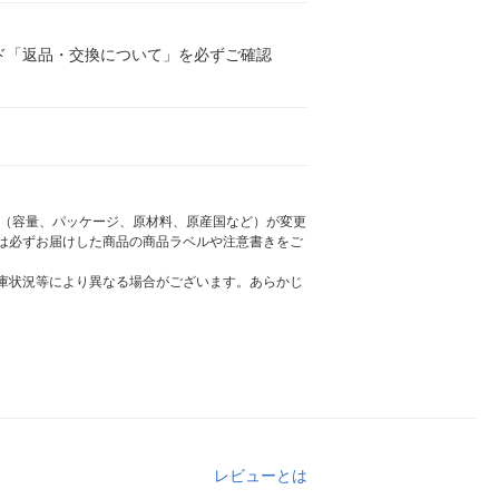
ド「返品・交換について」を必ずご確認
様（容量、パッケージ、原材料、原産国など）が変更
は必ずお届けした商品の商品ラベルや注意書きをご
庫状況等により異なる場合がございます。あらかじ
レビューとは