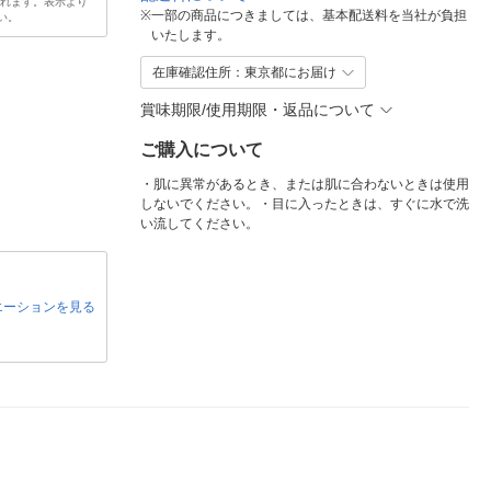
されます。表示より
※
一部の商品につきましては、基本配送料を当社が負担
い。
いたします。
在庫確認住所：東京都にお届け
賞味期限/使用期限・返品について
ご購入について
・肌に異常があるとき、または肌に合わないときは使用
しないでください。・目に入ったときは、すぐに水で洗
い流してください。
エーションを見る