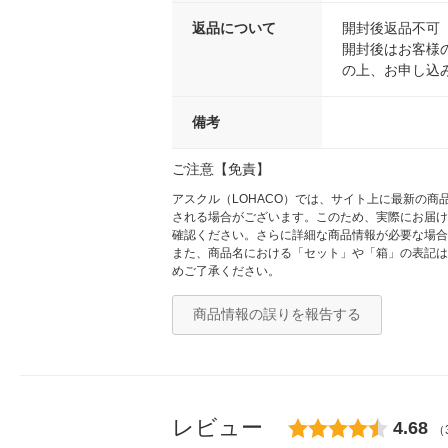
返品について
開封後返品不可
開封後はお客様
の上、お申し込
備考
ご注意【免責】
アスクル（LOHACO）では、サイト上に最新の
される場合がございます。このため、実際にお届け
確認ください。さらに詳細な商品情報が必要な場合
また、商品名における「セット」や「箱」の表記は
めご了承ください。
商品情報の誤りを報告する
レビュー
4.68
（