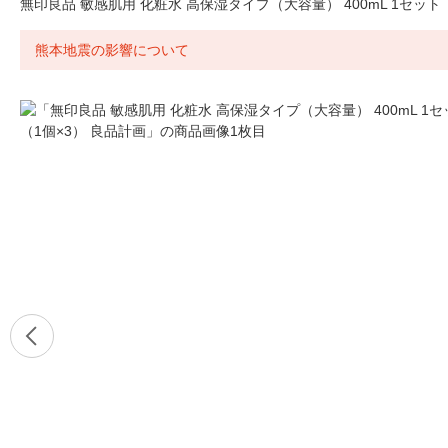
無印良品 敏感肌用 化粧水 高保湿タイプ（大容量） 400mL 1セット
熊本地震の影響について