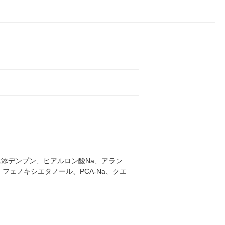
水添デンプン、ヒアルロン酸Na、アラン
フェノキシエタノール、PCA-Na、クエ