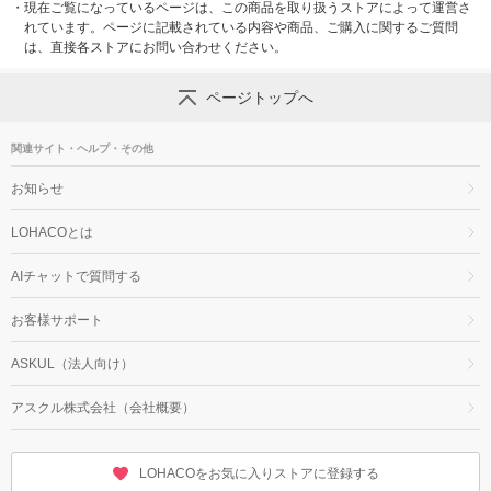
・
現在ご覧になっているページは、この商品を取り扱うストアによって運営さ
れています。ページに記載されている内容や商品、ご購入に関するご質問
は、直接各ストアにお問い合わせください。
ページトップへ
関連サイト・ヘルプ・その他
お知らせ
LOHACOとは
AIチャットで質問する
お客様サポート
ASKUL（法人向け）
アスクル株式会社（会社概要）
LOHACOをお気に入りストアに登録する