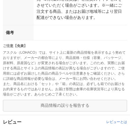
させていただく場合がございます。※一緒にご
注文する商品、またはお届け地域等により翌日
配達ができない場合があります。
備考
ご注意【免責】
アスクル（LOHACO）では、サイト上に最新の商品情報を表示するよう努めて
おりますが、メーカーの都合等により、商品規格・仕様（容量、パッケージ、
原材料、原産国など）が変更される場合がございます。このため、実際にお届
けする商品とサイト上の商品情報の表記が異なる場合がございますので、ご使
用前には必ずお届けした商品の商品ラベルや注意書きをご確認ください。さら
に詳細な商品情報が必要な場合は、メーカー等にお問い合わせください。
また、商品名における「セット」や「箱」の表記は、必ずしも箱でのお届けを
お約束するものではありません。お届け形態は倉庫の在庫状況等により異なる
場合がございます。あらかじめご了承ください。
商品情報の誤りを報告する
レビュー
レビューとは