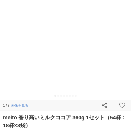
画像を見る
1 / 8
meito 香り高いミルクココア 360g 1セット（54杯：
18杯×3袋）