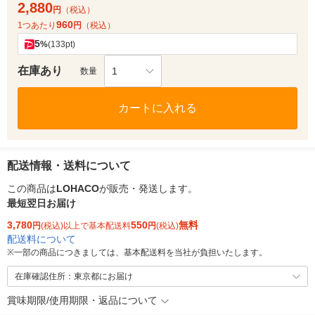
2,880
円
（税込）
960
1つあたり
円
（税込）
5
%
(133pt)
在庫あり
1
数量
カートに入れる
配送情報・送料について
この商品は
LOHACO
が販売・発送します。
最短翌日お届け
3,780
550
無料
円
(税込)以上で基本配送料
円
(税込)
配送料について
※
一部の商品につきましては、基本配送料を当社が負担いたします。
在庫確認住所：東京都にお届け
賞味期限/使用期限・返品について