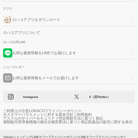
アプリ
ロハコアプリをダウンロード
ロハコアプリについて
ロハコ公式LINE
お得な最新情報をLINEでお届けします
ニュースレター
お得な最新情報をメールでお届けします
Instagram
X（旧Twitter）
ご利用上の注意
LOHACOプライバシーポリシー
カスタマーハラスメントに対する基本方針
ご利用規約
アスクルのサイバーセキュリティ
特定商取引法に基づく表記
酒類販売管理者標識の掲示
古物営業法に基づく表記
医薬品の販売に関する表示
Yahoo!ショッピング
LINEヤフープライバシーポリシー
LINEヤフープライバシーセンター