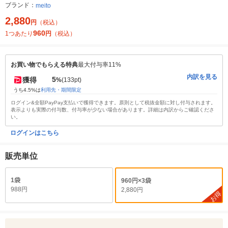
ブランド：
meito
2,880
円
（税込）
960
1つあたり
円
（税込）
お買い物でもらえる特典
最大付与率11%
内訳を見る
5
獲得
%
(133pt)
うち4.5%は
利用先・期間限定
ログイン&全額PayPay支払いで獲得できます。原則として税抜金額に対し付与されます。
表示よりも実際の付与数、付与率が少ない場合があります。詳細は内訳からご確認くださ
い。
ログインはこちら
販売単位
1袋
960円×3袋
988円
2,880円
お得