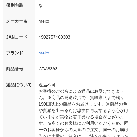
個別包装
なし
メーカー名
meito
JANコード
4902757460303
ブランド
meito
商品番号
WAA8393
返品について
返品不可
お客様のご都合による返品はお受けできませ
ん。※商品の発送時点で、賞味期限まで残り
190日以上の商品をお届けします。※商品の色
や質感を出来るだけ忠実に再現するよう心がけ
ていますが実物と若干異なる場合がございま
す。※多くのお客様にご利用いただくため、同
一のお客様からの大量のご注文、同一のお届け
先への大量のご注文は、ご注文のキャンセルを