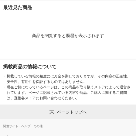
梱包（20枚入）×5）
梱包（5枚入）
最近見た商品
アスクル オリジナル
商品を閲覧すると履歴が表示されます
掲載商品の情報について
・
掲載している情報の精度には万全を期しておりますが、その内容の正確性、
安全性、有用性を保証するものではありません。
・
現在ご覧になっているページは、この商品を取り扱うストアによって運営さ
れています。ページに記載されている内容や商品、ご購入に関するご質問
は、直接各ストアにお問い合わせください。
ページトップへ
関連サイト・ヘルプ・その他