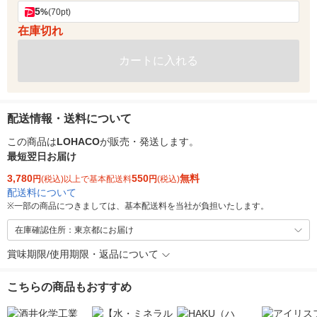
5
%
(70pt)
在庫切れ
カートに入れる
配送情報・送料について
この商品は
LOHACO
が販売・発送します。
最短翌日お届け
3,780
550
無料
円
(税込)以上で基本配送料
円
(税込)
配送料について
※
一部の商品につきましては、基本配送料を当社が負担いたします。
在庫確認住所：東京都にお届け
賞味期限/使用期限・返品について
こちらの商品もおすすめ