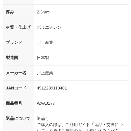
厚み
2.5mm
材質・仕上げ
ポリエチレン
ブランド
川上産業
製造国
日本製
メーカー名
川上産業
JANコード
4512289110401
商品番号
WAA8177
返品について
返品可
ご購入の際は、ご利用ガイド「返品・交換につ
いて」を必ずご確認の上、お申し込みくださ