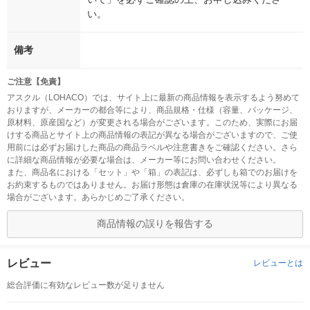
い。
備考
ご注意【免責】
アスクル（LOHACO）では、サイト上に最新の商品情報を表示するよう努めて
おりますが、メーカーの都合等により、商品規格・仕様（容量、パッケージ、
原材料、原産国など）が変更される場合がございます。このため、実際にお届
けする商品とサイト上の商品情報の表記が異なる場合がございますので、ご使
用前には必ずお届けした商品の商品ラベルや注意書きをご確認ください。さら
に詳細な商品情報が必要な場合は、メーカー等にお問い合わせください。
また、商品名における「セット」や「箱」の表記は、必ずしも箱でのお届けを
お約束するものではありません。お届け形態は倉庫の在庫状況等により異なる
場合がございます。あらかじめご了承ください。
商品情報の誤りを報告する
レビュー
レビューとは
総合評価に有効なレビュー数が足りません