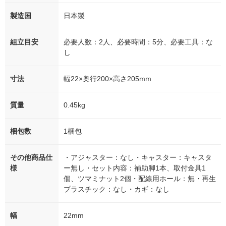
製造国
日本製
組立目安
必要人数：2人、必要時間：5分、必要工具：な
し
寸法
幅22×奥行200×高さ205mm
質量
0.45kg
梱包数
1梱包
その他商品仕
・アジャスター：なし・キャスター：キャスタ
様
ー無し・セット内容：補助脚1本、取付金具1
個、ツマミナット2個・配線用ホール：無・再生
プラスチック：なし・カギ：なし
幅
22mm