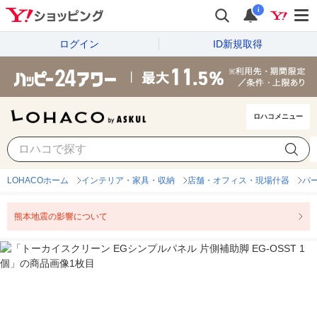
i
ログイン
ID新規取得
ロハコメニュー
LOHACOホーム
インテリア・家具・収納
店舗・オフィス・現場什器
パ
熊本地震の影響について