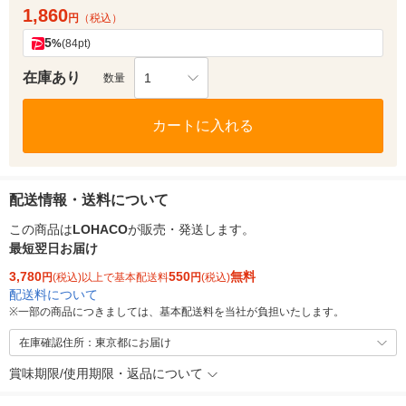
1,860
円
（税込）
5
%
(84pt)
在庫あり
1
数量
カートに入れる
配送情報・送料について
この商品は
LOHACO
が販売・発送します。
最短翌日お届け
3,780
550
無料
円
(税込)以上で基本配送料
円
(税込)
配送料について
※
一部の商品につきましては、基本配送料を当社が負担いたします。
在庫確認住所：東京都にお届け
賞味期限/使用期限・返品について