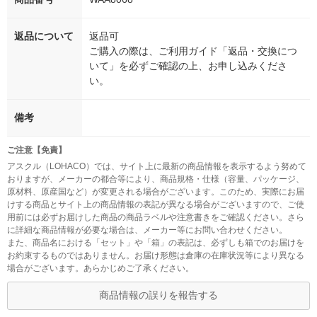
返品について
返品可
ご購入の際は、ご利用ガイド「返品・交換につ
いて」を必ずご確認の上、お申し込みくださ
い。
備考
ご注意【免責】
アスクル（LOHACO）では、サイト上に最新の商品情報を表示するよう努めて
おりますが、メーカーの都合等により、商品規格・仕様（容量、パッケージ、
原材料、原産国など）が変更される場合がございます。このため、実際にお届
けする商品とサイト上の商品情報の表記が異なる場合がございますので、ご使
用前には必ずお届けした商品の商品ラベルや注意書きをご確認ください。さら
に詳細な商品情報が必要な場合は、メーカー等にお問い合わせください。
また、商品名における「セット」や「箱」の表記は、必ずしも箱でのお届けを
お約束するものではありません。お届け形態は倉庫の在庫状況等により異なる
場合がございます。あらかじめご了承ください。
商品情報の誤りを報告する