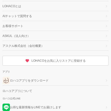
LOHACOとは
AIチャットで質問する
お客様サポート
ASKUL（法人向け）
アスクル株式会社（会社概要）
LOHACOをお気に入りストアに登録する
アプリ
ロハコアプリをダウンロード
ロハコアプリについて
ロハコ公式LINE
お得な最新情報をLINEでお届けします