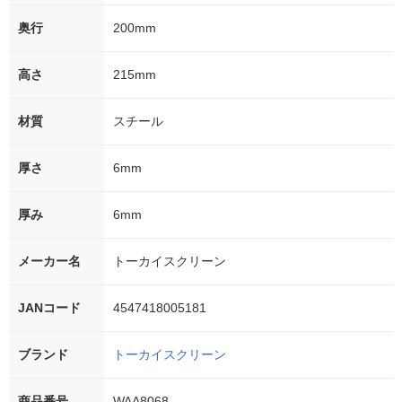
奥行
200mm
高さ
215mm
材質
スチール
厚さ
6mm
厚み
6mm
メーカー名
トーカイスクリーン
JANコード
4547418005181
ブランド
トーカイスクリーン
商品番号
WAA8068