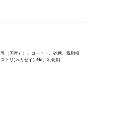
生乳（国産））、コーヒー、砂糖、脱脂粉
ストリン/カゼインNa、乳化剤