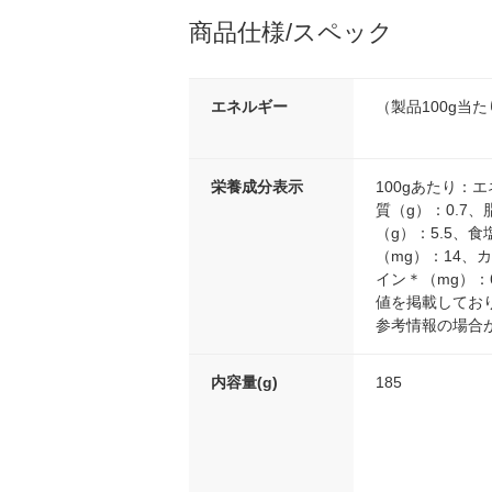
商品仕様/スペック
エネルギー
（製品100g当たり
栄養成分表示
100gあたり：エ
質（g）：0.7、
（g）：5.5、食
（mg）：14、
イン＊（mg）：
値を掲載してお
参考情報の場合
内容量(g)
185