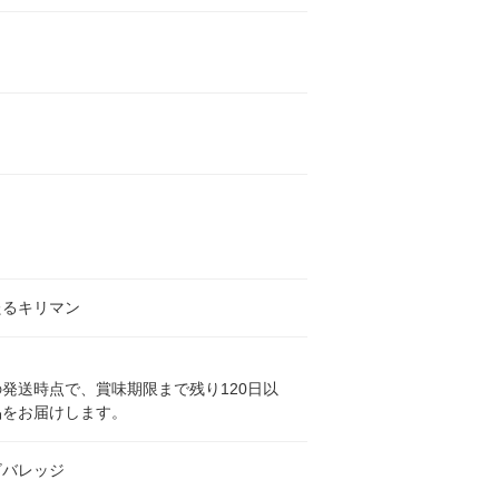
たるキリマン
発送時点で、賞味期限まで残り120日以
品をお届けします。
ビバレッジ