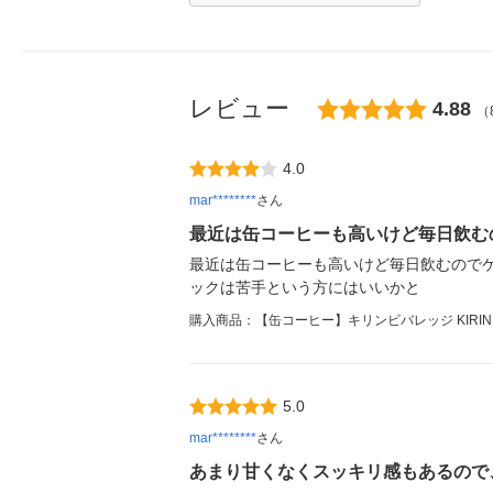
レビュー
4.88
（
4.0
mar********
さん
最近は缶コーヒーも高いけど毎日飲む
最近は缶コーヒーも高いけど毎日飲むので
ックは苦手という方にはいいかと
購入商品：【缶コーヒー】キリンビバレッジ KIRIN 
5.0
mar********
さん
あまり甘くなくスッキリ感もあるので