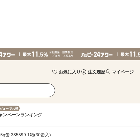
お気に入り
注文履歴
マイページ
ビューでお得
ャンペーン
ランキング
 335599 1箱(30缶入)