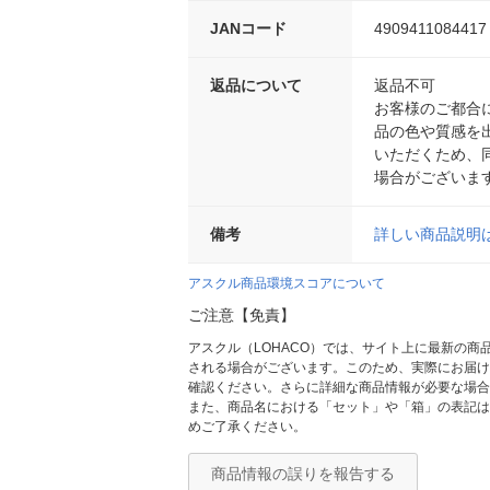
JANコード
4909411084417
返品について
返品不可
お客様のご都合
品の色や質感を
いただくため、
場合がございま
備考
詳しい商品説明
アスクル商品環境スコアについて
ご注意【免責】
アスクル（LOHACO）では、サイト上に最新の
される場合がございます。このため、実際にお届け
確認ください。さらに詳細な商品情報が必要な場合
また、商品名における「セット」や「箱」の表記は
めご了承ください。
商品情報の誤りを報告する