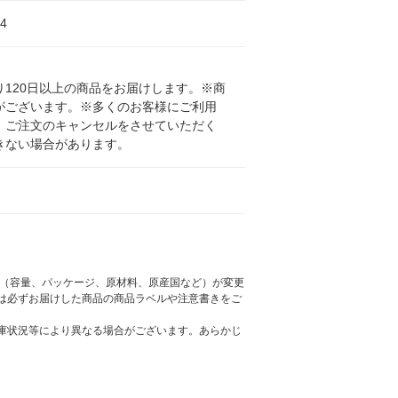
4
120日以上の商品をお届けします。※商
がございます。※多くのお客様にご利用
、ご注文のキャンセルをさせていただく
きない場合があります。
様（容量、パッケージ、原材料、原産国など）が変更
は必ずお届けした商品の商品ラベルや注意書きをご
庫状況等により異なる場合がございます。あらかじ