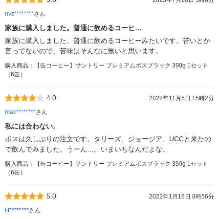
2023年7月20日 5時8分
nvz********
さん
家族に購入しました。普通に飲めるコーヒ…
家族に購入しました。普通に飲めるコーヒーみたいです。苦いとか
言ってないので、苦味はそんなに無いと思います。
購入商品：【缶コーヒー】サントリー プレミアムボスブラック 390g 1セット
（6缶）
4.0
2022年11月5日 15時2分
mak********
さん
私には合わない。
ボスは久しぶりの注文です。タリーズ、ジョージア、UCCと来たの
で飲んでみました。うーん…。いまいちなんだよな。
購入商品：【缶コーヒー】サントリー プレミアムボスブラック 390g 1セット
（6缶）
5.0
2022年1月16日 8時56分
lif********
さん