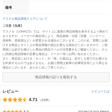
備考
アスクル商品環境スコアについて
ご注意【免責】
アスクル（LOHACO）では、サイト上に最新の商品情報を表示するよう努めて
おりますが、メーカーの都合等により、商品規格・仕様（容量、パッケージ、
原材料、原産国など）が変更される場合がございます。このため、実際にお届
けする商品とサイト上の商品情報の表記が異なる場合がございますので、ご使
用前には必ずお届けした商品の商品ラベルや注意書きをご確認ください。さら
に詳細な商品情報が必要な場合は、メーカー等にお問い合わせください。
また、商品名における「セット」や「箱」の表記は、必ずしも箱でのお届けを
お約束するものではありません。お届け形態は倉庫の在庫状況等により異なる
場合がございます。あらかじめご了承ください。
商品情報の誤りを報告する
レビュー
レビューとは
4.71
（21件）
5.0