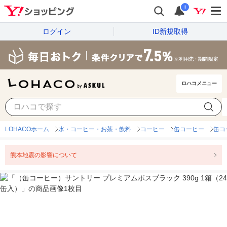
i
ログイン
ID新規取得
ロハコメニュー
LOHACOホーム
水・コーヒー・お茶・飲料
コーヒー
缶コーヒー
缶コ
熊本地震の影響について