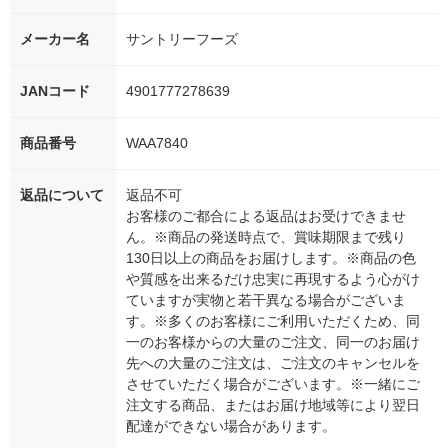
メーカー名
サントリーフーズ
JANコード
4901777278639
商品番号
WAA7840
返品について
返品不可
お客様のご都合による返品はお受けできませ
ん。※商品の発送時点で、賞味期限まで残り
130日以上の商品をお届けします。※商品の色
や質感を出来るだけ忠実に再現するよう心がけ
ていますが実物と若干異なる場合がございま
す。※多くのお客様にご利用いただくため、同
一のお客様からの大量のご注文、同一のお届け
先への大量のご注文は、ご注文のキャンセルを
させていただく場合がございます。※一緒にご
注文する商品、またはお届け地域等により翌日
配達ができない場合があります。