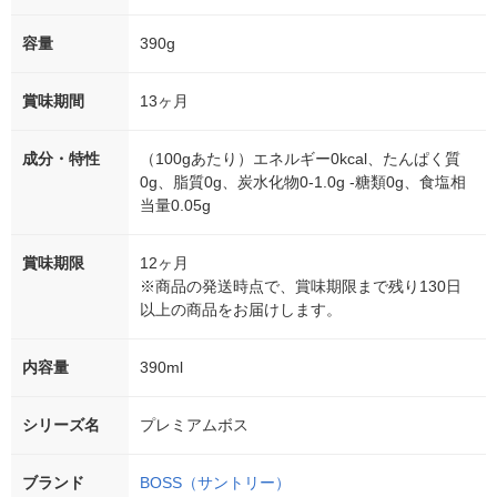
容量
390g
賞味期間
13ヶ月
成分・特性
（100gあたり）エネルギー0kcal、たんぱく質
0g、脂質0g、炭水化物0-1.0g -糖類0g、食塩相
当量0.05g
賞味期限
12ヶ月
※商品の発送時点で、賞味期限まで残り130日
以上の商品をお届けします。
内容量
390ml
シリーズ名
プレミアムボス
ブランド
BOSS（サントリー）