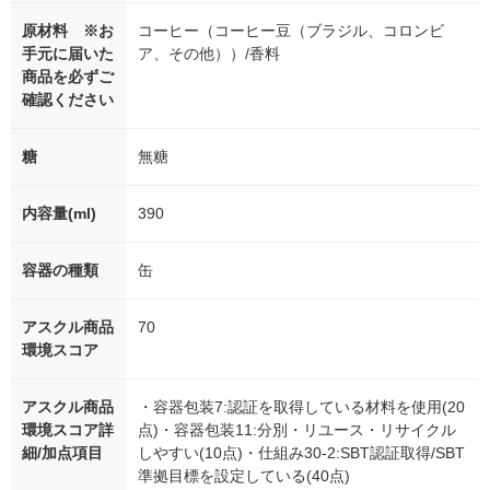
原材料 ※お
コーヒー（コーヒー豆（ブラジル、コロンビ
手元に届いた
ア、その他））/香料
商品を必ずご
確認ください
糖
無糖
内容量(ml)
390
容器の種類
缶
アスクル商品
70
環境スコア
アスクル商品
・容器包装7:認証を取得している材料を使用(20
環境スコア詳
点)・容器包装11:分別・リユース・リサイクル
細/加点項目
しやすい(10点)・仕組み30-2:SBT認証取得/SBT
準拠目標を設定している(40点)