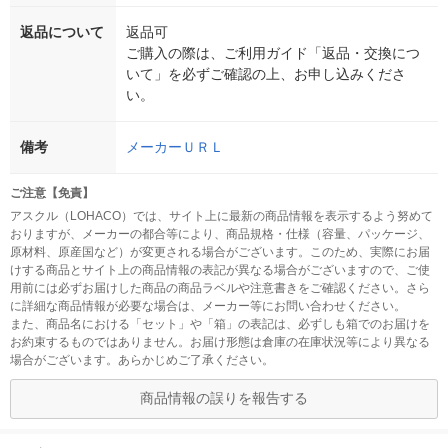
返品について
返品可
ご購入の際は、ご利用ガイド「返品・交換につ
いて」を必ずご確認の上、お申し込みくださ
い。
備考
メーカーＵＲＬ
ご注意【免責】
アスクル（LOHACO）では、サイト上に最新の商品情報を表示するよう努めて
おりますが、メーカーの都合等により、商品規格・仕様（容量、パッケージ、
原材料、原産国など）が変更される場合がございます。このため、実際にお届
けする商品とサイト上の商品情報の表記が異なる場合がございますので、ご使
用前には必ずお届けした商品の商品ラベルや注意書きをご確認ください。さら
に詳細な商品情報が必要な場合は、メーカー等にお問い合わせください。
また、商品名における「セット」や「箱」の表記は、必ずしも箱でのお届けを
お約束するものではありません。お届け形態は倉庫の在庫状況等により異なる
場合がございます。あらかじめご了承ください。
商品情報の誤りを報告する