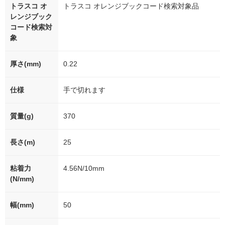
トラスコ オ
トラスコ オレンジブックコード検索対象品
レンジブック
コード検索対
象
厚さ(mm)
0.22
仕様
手で切れます
質量(g)
370
長さ(m)
25
粘着力
4.56N/10mm
(N/mm)
幅(mm)
50