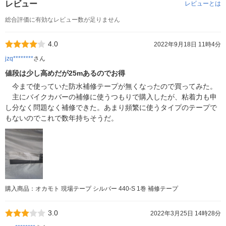
レビュー
レビューとは
総合評価に有効なレビュー数が足りません
4.0
2022年9月18日 11時4分
jzq********
さん
値段は少し高めだが25mあるのでお得
今まで使っていた防水補修テープが無くなったので買ってみた。
主にバイクカバーの補修に使うつもりで購入したが、粘着力も申
し分なく問題なく補修できた。あまり頻繁に使うタイプのテープで
もないのでこれで数年持ちそうだ。
購入商品：オカモト 現場テープ シルバー 440-S 1巻 補修テープ
3.0
2022年3月25日 14時28分