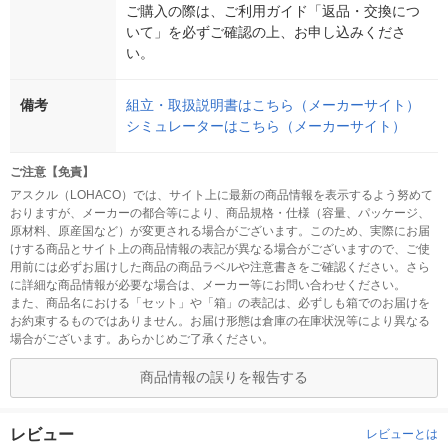
ご購入の際は、ご利用ガイド「返品・交換につ
いて」を必ずご確認の上、お申し込みくださ
い。
備考
組立・取扱説明書はこちら（メーカーサイト）
シミュレーターはこちら（メーカーサイト）
ご注意【免責】
アスクル（LOHACO）では、サイト上に最新の商品情報を表示するよう努めて
おりますが、メーカーの都合等により、商品規格・仕様（容量、パッケージ、
原材料、原産国など）が変更される場合がございます。このため、実際にお届
けする商品とサイト上の商品情報の表記が異なる場合がございますので、ご使
用前には必ずお届けした商品の商品ラベルや注意書きをご確認ください。さら
に詳細な商品情報が必要な場合は、メーカー等にお問い合わせください。
また、商品名における「セット」や「箱」の表記は、必ずしも箱でのお届けを
お約束するものではありません。お届け形態は倉庫の在庫状況等により異なる
場合がございます。あらかじめご了承ください。
商品情報の誤りを報告する
レビュー
レビューとは