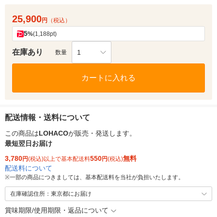
25,900
円
（税込）
5
%
(1,188pt)
在庫あり
1
数量
カートに入れる
配送情報・送料について
この商品は
LOHACO
が販売・発送します。
最短翌日お届け
3,780
550
無料
円
(税込)以上で基本配送料
円
(税込)
配送料について
※
一部の商品につきましては、基本配送料を当社が負担いたします。
在庫確認住所：東京都にお届け
賞味期限/使用期限・返品について