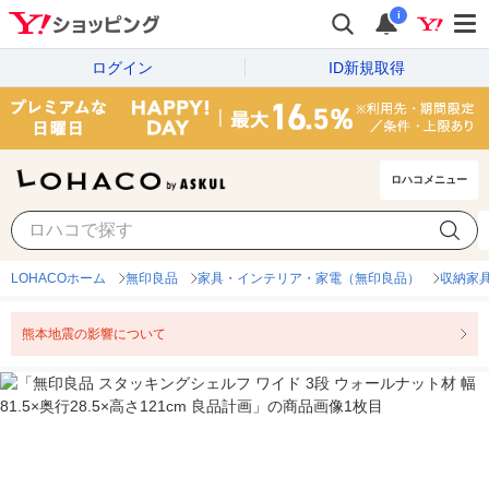
i
ログイン
ID新規取得
ロハコメニュー
LOHACOホーム
無印良品
家具・インテリア・家電（無印良品）
収納家
熊本地震の影響について