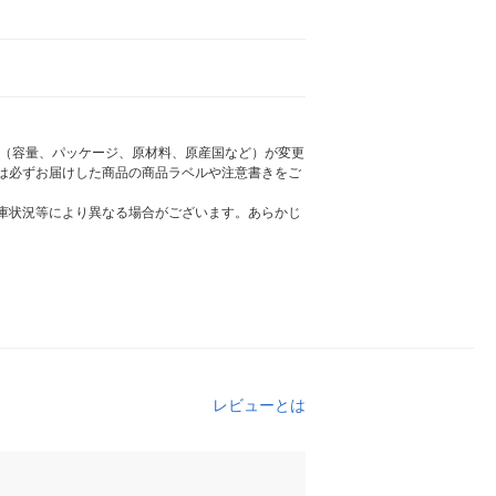
様（容量、パッケージ、原材料、原産国など）が変更
は必ずお届けした商品の商品ラベルや注意書きをご
庫状況等により異なる場合がございます。あらかじ
レビューとは