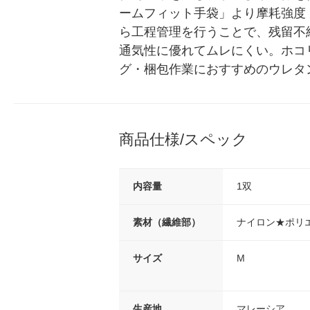
ームフィット手袋」より摩耗強度
ら工程管理を行うことで、残留不
通気性に優れてムレにくい。ホコ
グ・梱包作業におすすめのウレタ
商品仕様/スペック
内容量
1双
素材（繊維部）
ナイロン★ポリ
サイズ
M
生産地
マレーシア