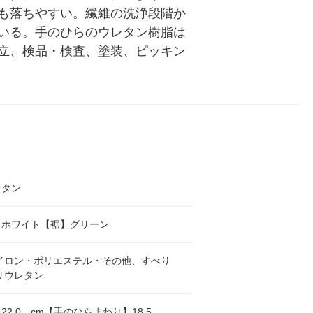
も落ちやすい。繊維の洗浄段階か
いる。手のひらのウレタン樹脂は
立、検品・検査、塗装、ピッキン
レタン
】ホワイト【裾】グリーン
ナイロン・ポリエステル・その他、すべり
リウレタン
22.0 cm【手のひらまわり】18.5