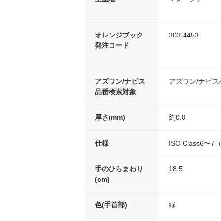
オレンジブック
303-4453
発注コード
アズワン/ナビス
アズワン/ナビ
品番検索対象
厚さ(mm)
約0.8
仕様
ISO Class6〜
手のひらまわり
18.5
(cm)
色(手首部)
緑