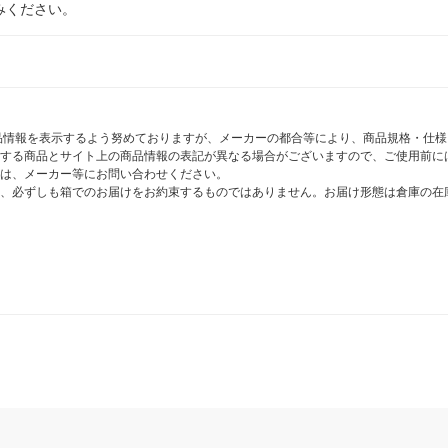
みください。
商品情報を表示するよう努めておりますが、メーカーの都合等により、商品規格・仕
する商品とサイト上の商品情報の表記が異なる場合がございますので、ご使用前に
は、メーカー等にお問い合わせください。
、必ずしも箱でのお届けをお約束するものではありません。お届け形態は倉庫の在