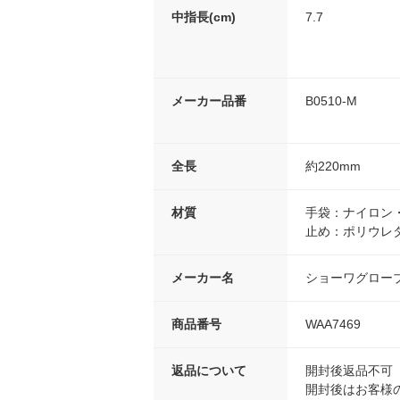
中指長(cm)
7.7
メーカー品番
B0510-M
全長
約220mm
材質
手袋：ナイロン
止め：ポリウレ
メーカー名
ショーワグロー
商品番号
WAA7469
返品について
開封後返品不可
開封後はお客様