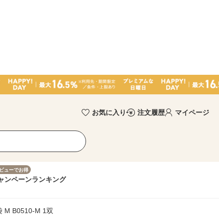
お気に入り
注文履歴
マイページ
ビューでお得
ャンペーン
ランキング
B0510-M 1双