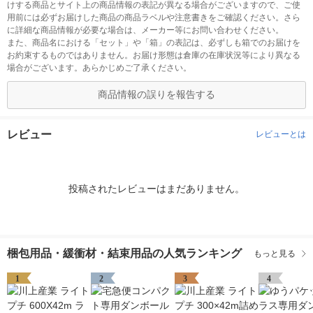
けする商品とサイト上の商品情報の表記が異なる場合がございますので、ご使
用前には必ずお届けした商品の商品ラベルや注意書きをご確認ください。さら
に詳細な商品情報が必要な場合は、メーカー等にお問い合わせください。
また、商品名における「セット」や「箱」の表記は、必ずしも箱でのお届けを
お約束するものではありません。お届け形態は倉庫の在庫状況等により異なる
場合がございます。あらかじめご了承ください。
商品情報の誤りを報告する
レビュー
レビューとは
投稿されたレビューはまだありません。
梱包用品・緩衝材・結束用品の人気ランキング
もっと見る
1
2
3
4