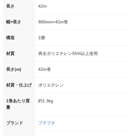
長さ
42m
幅×長さ
900mm×42m巻
構造
2層
材質
再生ポリエチレン55%以上使用
長さ(m)
42m巻
材質・仕上げ
ポリエチレン
1巻あたり質
約1.3kg
量
ブランド
プチプチ