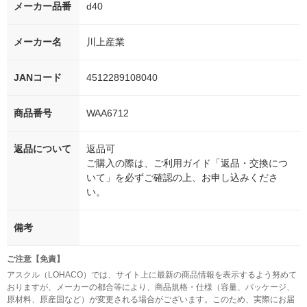
メーカー品番
d40
メーカー名
川上産業
JANコード
4512289108040
商品番号
WAA6712
返品について
返品可
ご購入の際は、ご利用ガイド「返品・交換につ
いて」を必ずご確認の上、お申し込みくださ
い。
備考
ご注意【免責】
アスクル（LOHACO）では、サイト上に最新の商品情報を表示するよう努めて
おりますが、メーカーの都合等により、商品規格・仕様（容量、パッケージ、
原材料、原産国など）が変更される場合がございます。このため、実際にお届