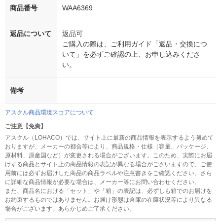
商品番号
WAA6369
返品について
返品可
ご購入の際は、ご利用ガイド「返品・交換につ
いて」を必ずご確認の上、お申し込みくださ
い。
備考
アスクル商品環境スコアについて
ご注意【免責】
アスクル（LOHACO）では、サイト上に最新の商品情報を表示するよう努めて
おりますが、メーカーの都合等により、商品規格・仕様（容量、パッケージ、
原材料、原産国など）が変更される場合がございます。このため、実際にお届
けする商品とサイト上の商品情報の表記が異なる場合がございますので、ご使
用前には必ずお届けした商品の商品ラベルや注意書きをご確認ください。さら
に詳細な商品情報が必要な場合は、メーカー等にお問い合わせください。
また、商品名における「セット」や「箱」の表記は、必ずしも箱でのお届けを
お約束するものではありません。お届け形態は倉庫の在庫状況等により異なる
場合がございます。あらかじめご了承ください。