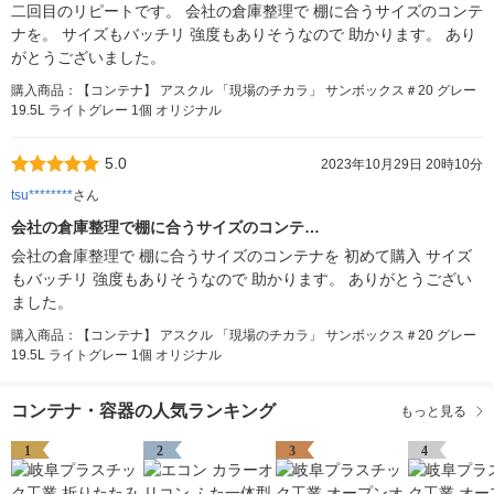
二回目のリピートです。 会社の倉庫整理で 棚に合うサイズのコンテ
ナを。 サイズもバッチリ 強度もありそうなので 助かります。 あり
がとうございました。
購入商品：【コンテナ】 アスクル 「現場のチカラ」 サンボックス＃20 グレー
19.5L ライトグレー 1個 オリジナル
5.0
2023年10月29日 20時10分
tsu********
さん
会社の倉庫整理で棚に合うサイズのコンテ…
会社の倉庫整理で 棚に合うサイズのコンテナを 初めて購入 サイズ
もバッチリ 強度もありそうなので 助かります。 ありがとうござい
ました。
購入商品：【コンテナ】 アスクル 「現場のチカラ」 サンボックス＃20 グレー
19.5L ライトグレー 1個 オリジナル
コンテナ・容器の人気ランキング
もっと見る
1
2
3
4