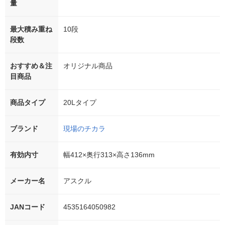
量
最大積み重ね
10段
段数
おすすめ＆注
オリジナル商品
目商品
商品タイプ
20Lタイプ
ブランド
現場のチカラ
有効内寸
幅412×奥行313×高さ136mm
メーカー名
アスクル
JANコード
4535164050982