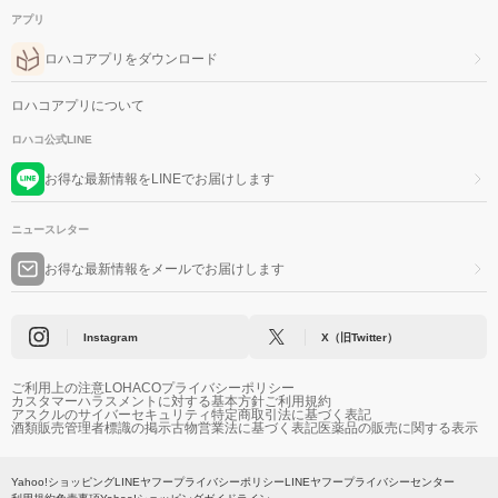
アプリ
ロハコアプリをダウンロード
ロハコアプリについて
ロハコ公式LINE
お得な最新情報をLINEでお届けします
ニュースレター
お得な最新情報をメールでお届けします
Instagram
X（旧Twitter）
ご利用上の注意
LOHACOプライバシーポリシー
カスタマーハラスメントに対する基本方針
ご利用規約
アスクルのサイバーセキュリティ
特定商取引法に基づく表記
酒類販売管理者標識の掲示
古物営業法に基づく表記
医薬品の販売に関する表示
Yahoo!ショッピング
LINEヤフープライバシーポリシー
LINEヤフープライバシーセンター