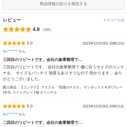
商品情報の誤りを報告する
レビュー
レビューとは
4.8
（5件）
5.0
2023年10月29日 20時12分
tsu********
さん
三回目のリピートです。会社の倉庫整理で…
三回目のリピートです。 会社の倉庫整理で 棚に合うサイズのコンテ
ナを。 サイズもバッチリ 強度もありそうなので 助かります。 あり
がとうございました。
購入商品：【コンテナ】 アスクル 「現場のチカラ」 サンボックス＃20 グレー
19.5L ライトグレー 1個 オリジナル
5.0
2023年10月29日 20時11分
tsu********
さん
二回目のリピートです。会社の倉庫整理で…