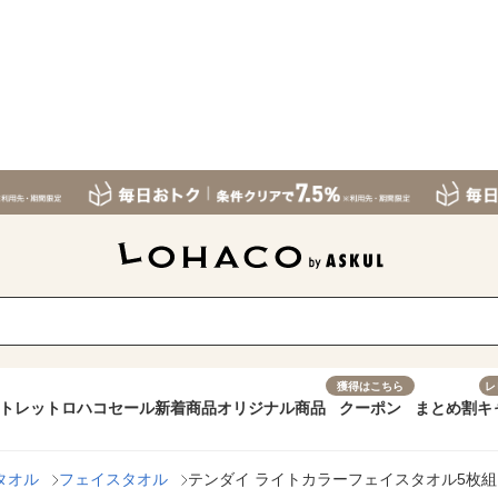
獲得はこちら
レ
トレット
ロハコセール
新着商品
オリジナル商品
クーポン
まとめ割
キ
タオル
フェイスタオル
テンダイ ライトカラーフェイスタオル5枚組 ホワ