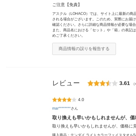
ご注意【免責】
アスクル（LOHACO）では、サイト上に最新の
される場合がございます。このため、実際にお届け
確認ください。さらに詳細な商品情報が必要な場合
また、商品名における「セット」や「箱」の表記は
めご了承ください。
商品情報の誤りを報告する
レビュー
3.61
（
4.0
mar********
さん
取り換えも早いかもしれませんが、価
取り換えも早いかもしれませんが、価格に
購入商品：テンダイ ライトカラーフェイスタオル5枚組 