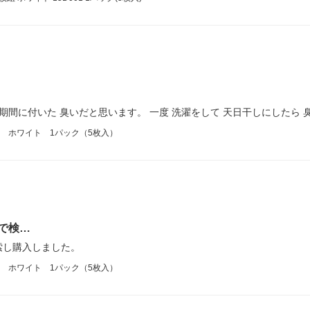
期間に付いた 臭いだと思います。 一度 洗濯をして 天日干しにしたら 
 ホワイト 1パック（5枚入）
で検…
索し購入しました。
 ホワイト 1パック（5枚入）