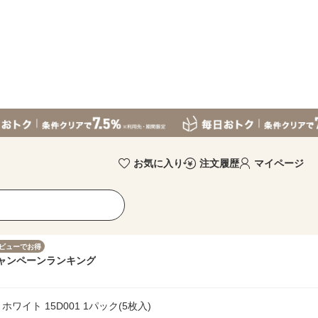
お気に入り
注文履歴
マイページ
ビューでお得
ャンペーン
ランキング
イト 15D001 1パック(5枚入)