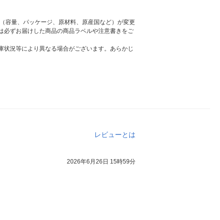
様（容量、パッケージ、原材料、原産国など）が変更
は必ずお届けした商品の商品ラベルや注意書きをご
庫状況等により異なる場合がございます。あらかじ
レビューとは
2026年6月26日 15時59分