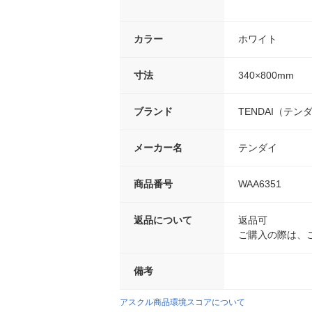
カラー
ホワイト
寸法
340×800mm
ブランド
TENDAI（テン
メーカー名
テンダイ
商品番号
WAA6351
返品について
返品可
ご購入の際は、
備考
アスクル商品環境スコアについて