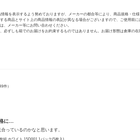
商品情報を表示するよう努めておりますが、メーカーの都合等により、商品規格・仕
する商品とサイト上の商品情報の表記が異なる場合がございますので、ご使用前に
は、メーカー等にお問い合わせください。
、必ずしも箱でのお届けをお約束するものではありません。お届け形態は倉庫の在
49件）
格に…
見合っているのかなと思います。
ホワイト 15D001 1パック(5枚入)