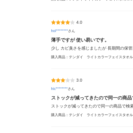
4.0
hol********
さん
薄手ですが 使い易いです。
少し カビ臭さを感じましたが 長期間の保管
購入商品：テンダイ ライトカラーフェイスタオル
3.0
hic********
さん
ストックが減ってきたので同一の商品
ストックが減ってきたので同一の商品で検
購入商品：テンダイ ライトカラーフェイスタオル