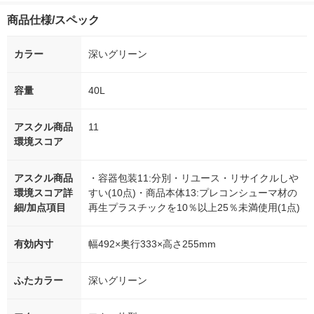
商品仕様/スペック
カラー
深いグリーン
容量
40L
アスクル商品
11
環境スコア
アスクル商品
・容器包装11:分別・リユース・リサイクルしや
環境スコア詳
すい(10点)・商品本体13:プレコンシューマ材の
細/加点項目
再生プラスチックを10％以上25％未満使用(1点)
有効内寸
幅492×奥行333×高さ255mm
ふたカラー
深いグリーン