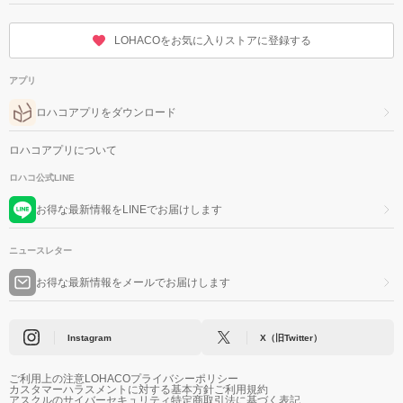
LOHACOをお気に入りストアに登録する
アプリ
ロハコアプリをダウンロード
ロハコアプリについて
ロハコ公式LINE
お得な最新情報をLINEでお届けします
ニュースレター
お得な最新情報をメールでお届けします
Instagram
X（旧Twitter）
ご利用上の注意
LOHACOプライバシーポリシー
カスタマーハラスメントに対する基本方針
ご利用規約
アスクルのサイバーセキュリティ
特定商取引法に基づく表記