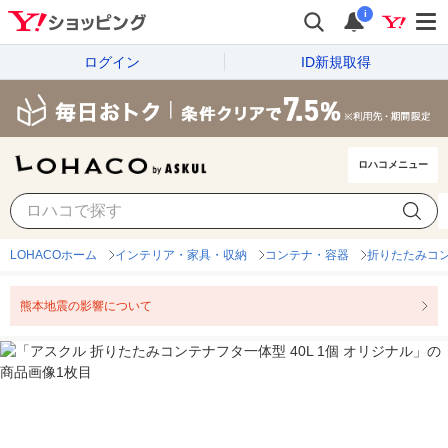
i
ログイン
ID新規取得
ロハコメニュー
LOHACOホーム
インテリア・家具・収納
コンテナ・容器
折りたたみコ
熊本地震の影響について