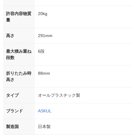
許容内容物質
20kg
量
高さ
291mm
最大積み重ね
6段
段数
折りたたみ時
88mm
高さ
タイプ
オールプラスチック製
ブランド
ASKUL
製造国
日本製