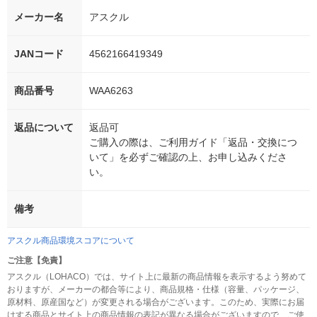
メーカー名
アスクル
JANコード
4562166419349
商品番号
WAA6263
返品について
返品可
ご購入の際は、ご利用ガイド「返品・交換につ
いて」を必ずご確認の上、お申し込みくださ
い。
備考
アスクル商品環境スコアについて
ご注意【免責】
アスクル（LOHACO）では、サイト上に最新の商品情報を表示するよう努めて
おりますが、メーカーの都合等により、商品規格・仕様（容量、パッケージ、
原材料、原産国など）が変更される場合がございます。このため、実際にお届
けする商品とサイト上の商品情報の表記が異なる場合がございますので、ご使