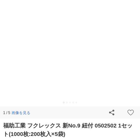
画像を見る
1 / 5
福助工業 フクレックス 新No.9 紐付 0502502 1セッ
ト(1000枚:200枚入×5袋)