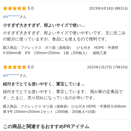
5.0
2023年4月16日 8時31分
pla********
さん
小すぎず大きすぎず、程よいサイズで使い…
小すぎず大きすぎず、程よいサイズで使いやすいです。主に生ごみ
の処分に使っていますが、食品にも使えるので便利です。
購入商品：フクレックス ポリ袋（規格袋） ひも付き HDPE・半透明
0.008mm厚 9号 150mm×250mm 1袋（200枚入） 福助工業
5.0
2023年1月27日 17時10分
ahi********
さん
紐付きでとても使いやすく、重宝していま…
紐付きでとても使いやすく、重宝しています。 我が家の定番品で
す。たまに、売り切れになっているのが辛いです。
購入商品：フクレックス ポリ袋（規格袋） ひも付き HDPE・半透明 0.008mm
厚 9号 150mm×250mm 1セット（2000枚：200枚入×10袋）
この商品と関連するおすすめPRアイテム