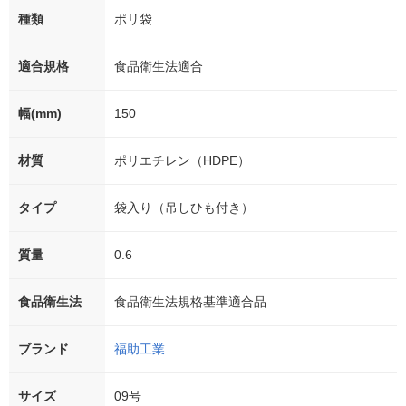
種類
ポリ袋
適合規格
食品衛生法適合
幅(mm)
150
材質
ポリエチレン（HDPE）
タイプ
袋入り（吊しひも付き）
質量
0.6
食品衛生法
食品衛生法規格基準適合品
ブランド
福助工業
サイズ
09号