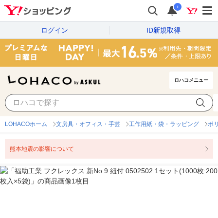
i
ログイン
ID新規取得
ロハコメニュー
LOHACOホーム
文房具・オフィス・手芸
工作用紙・袋・ラッピング
ポ
熊本地震の影響について