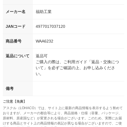
メーカー名
福助工業
JANコード
4977017037120
商品番号
WAA6232
返品について
返品可
ご購入の際は、ご利用ガイド「返品・交換につ
いて」を必ずご確認の上、お申し込みくださ
い。
備考
ご注意【免責】
アスクル（LOHACO）では、サイト上に最新の商品情報を表示するよう努めて
おりますが、メーカーの都合等により、商品規格・仕様（容量、パッケージ、
原材料、原産国など）が変更される場合がございます。このため、実際にお届
けする商品とサイト上の商品情報の表記が異なる場合がございますので、ご使