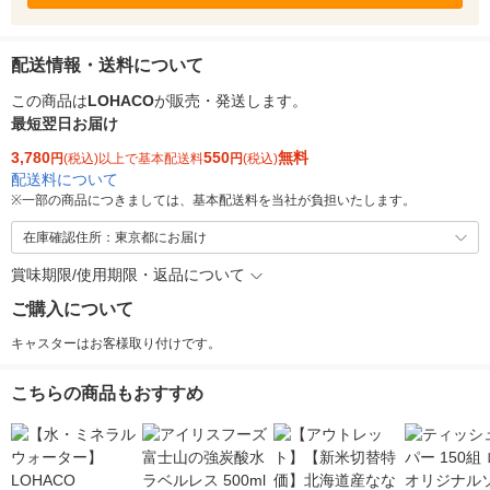
配送情報・送料について
この商品は
LOHACO
が販売・発送します。
最短翌日お届け
3,780
550
無料
円
(税込)以上で基本配送料
円
(税込)
配送料について
※
一部の商品につきましては、基本配送料を当社が負担いたします。
在庫確認住所：東京都にお届け
賞味期限/使用期限・返品について
ご購入について
キャスターはお客様取り付けです。
こちらの商品もおすすめ