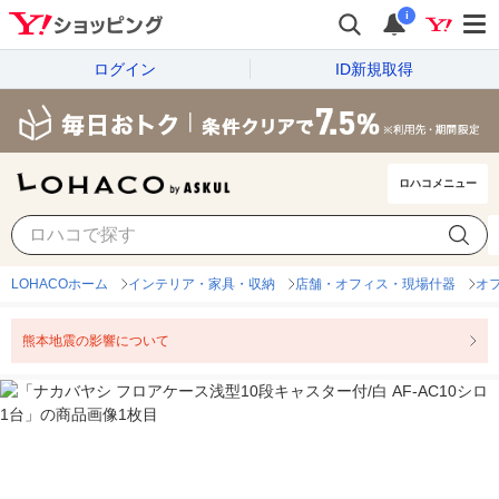
i
ログイン
ID新規取得
ロハコメニュー
LOHACOホーム
インテリア・家具・収納
店舗・オフィス・現場什器
オ
熊本地震の影響について