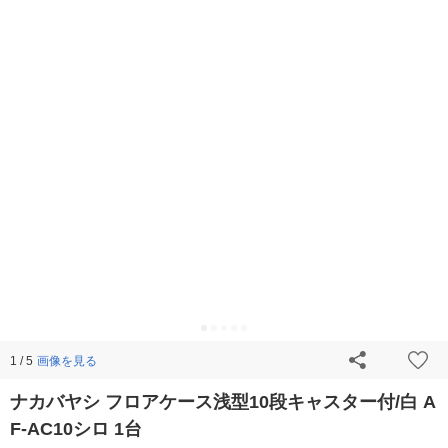
画像を見る
1 / 5
ナカバヤシ フロアケース浅型10段キャスター付/白 A
F-AC10シロ 1台