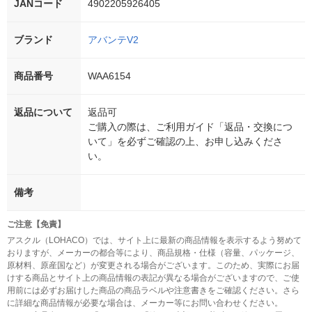
JANコード
4902205926405
ブランド
アバンテV2
商品番号
WAA6154
返品について
返品可
ご購入の際は、ご利用ガイド「返品・交換につ
いて」を必ずご確認の上、お申し込みくださ
い。
備考
ご注意【免責】
アスクル（LOHACO）では、サイト上に最新の商品情報を表示するよう努めて
おりますが、メーカーの都合等により、商品規格・仕様（容量、パッケージ、
原材料、原産国など）が変更される場合がございます。このため、実際にお届
けする商品とサイト上の商品情報の表記が異なる場合がございますので、ご使
用前には必ずお届けした商品の商品ラベルや注意書きをご確認ください。さら
に詳細な商品情報が必要な場合は、メーカー等にお問い合わせください。