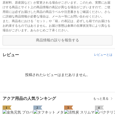
原材料、原産国など）が変更される場合がございます。このため、実際にお届
けする商品とサイト上の商品情報の表記が異なる場合がございますので、ご使
用前には必ずお届けした商品の商品ラベルや注意書きをご確認ください。さら
に詳細な商品情報が必要な場合は、メーカー等にお問い合わせください。
また、商品名における「セット」や「箱」の表記は、必ずしも箱でのお届けを
お約束するものではありません。お届け形態は倉庫の在庫状況等により異なる
場合がございます。あらかじめご了承ください。
商品情報の誤りを報告する
レビュー
レビューとは
投稿されたレビューはまだありません。
アクア用品の人気ランキング
もっと見る
1
2
3
4