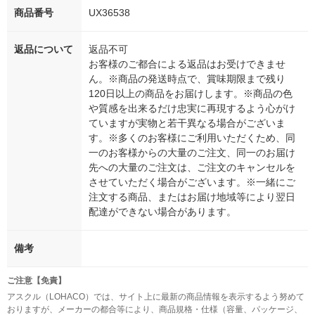
商品番号
UX36538
返品について
返品不可
お客様のご都合による返品はお受けできませ
ん。※商品の発送時点で、賞味期限まで残り
120日以上の商品をお届けします。※商品の色
や質感を出来るだけ忠実に再現するよう心がけ
ていますが実物と若干異なる場合がございま
す。※多くのお客様にご利用いただくため、同
一のお客様からの大量のご注文、同一のお届け
先への大量のご注文は、ご注文のキャンセルを
させていただく場合がございます。※一緒にご
注文する商品、またはお届け地域等により翌日
配達ができない場合があります。
備考
ご注意【免責】
アスクル（LOHACO）では、サイト上に最新の商品情報を表示するよう努めて
おりますが、メーカーの都合等により、商品規格・仕様（容量、パッケージ、