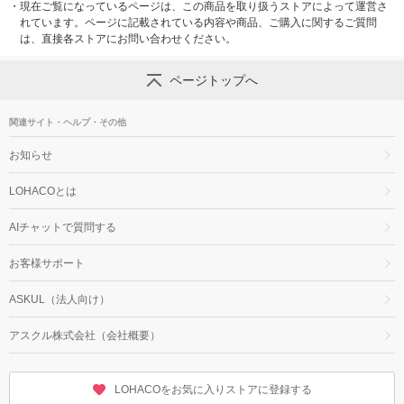
・
現在ご覧になっているページは、この商品を取り扱うストアによって運営さ
れています。ページに記載されている内容や商品、ご購入に関するご質問
は、直接各ストアにお問い合わせください。
ページトップへ
関連サイト・ヘルプ・その他
お知らせ
LOHACOとは
AIチャットで質問する
お客様サポート
ASKUL（法人向け）
アスクル株式会社（会社概要）
LOHACOをお気に入りストアに登録する