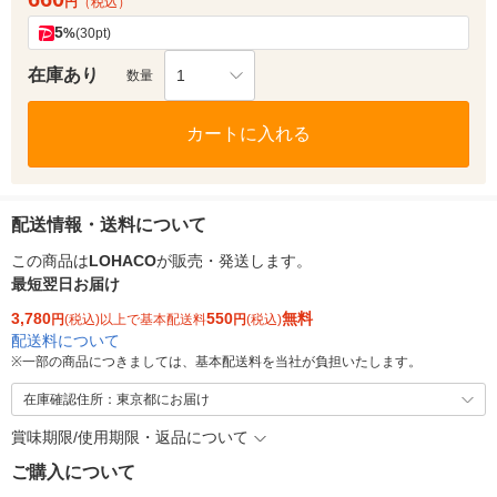
円
（税込）
5
%
(30pt)
在庫あり
1
数量
カートに入れる
配送情報・送料について
この商品は
LOHACO
が販売・発送します。
最短翌日お届け
3,780
550
無料
円
(税込)以上で基本配送料
円
(税込)
配送料について
※
一部の商品につきましては、基本配送料を当社が負担いたします。
在庫確認住所：東京都にお届け
賞味期限/使用期限・返品について
ご購入について