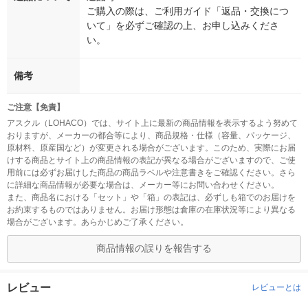
ご購入の際は、ご利用ガイド「返品・交換につ
いて」を必ずご確認の上、お申し込みくださ
い。
備考
ご注意【免責】
アスクル（LOHACO）では、サイト上に最新の商品情報を表示するよう努めて
おりますが、メーカーの都合等により、商品規格・仕様（容量、パッケージ、
原材料、原産国など）が変更される場合がございます。このため、実際にお届
けする商品とサイト上の商品情報の表記が異なる場合がございますので、ご使
用前には必ずお届けした商品の商品ラベルや注意書きをご確認ください。さら
に詳細な商品情報が必要な場合は、メーカー等にお問い合わせください。
また、商品名における「セット」や「箱」の表記は、必ずしも箱でのお届けを
お約束するものではありません。お届け形態は倉庫の在庫状況等により異なる
場合がございます。あらかじめご了承ください。
商品情報の誤りを報告する
レビュー
レビューとは