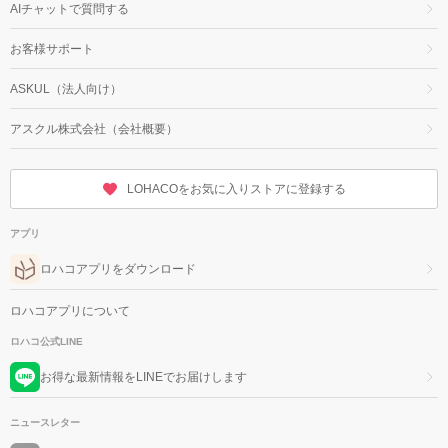
AIチャットで質問する
お客様サポート
ASKUL（法人向け）
アスクル株式会社（会社概要）
LOHACOをお気に入りストアに登録する
アプリ
ロハコアプリをダウンロード
ロハコアプリについて
ロハコ公式LINE
お得な最新情報をLINEでお届けします
ニュースレター