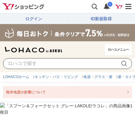
i
ログイン
ID新規取得
ロハコメニュー
LOHACOホーム
キッチン・バス・リビング
食器・グラス・箸
箸・カト
熊本地震の影響について