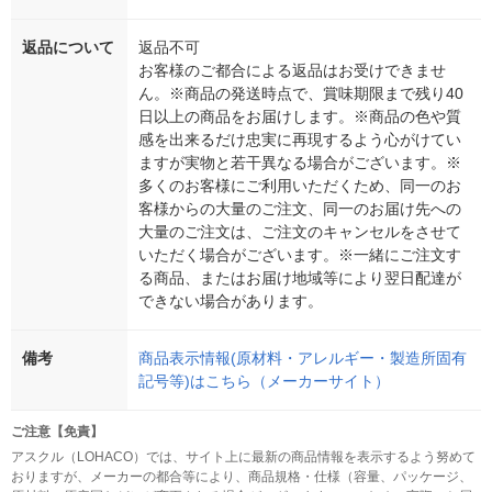
返品について
返品不可
お客様のご都合による返品はお受けできませ
ん。※商品の発送時点で、賞味期限まで残り40
日以上の商品をお届けします。※商品の色や質
感を出来るだけ忠実に再現するよう心がけてい
ますが実物と若干異なる場合がございます。※
多くのお客様にご利用いただくため、同一のお
客様からの大量のご注文、同一のお届け先への
大量のご注文は、ご注文のキャンセルをさせて
いただく場合がございます。※一緒にご注文す
る商品、またはお届け地域等により翌日配達が
できない場合があります。
備考
商品表示情報(原材料・アレルギー・製造所固有
記号等)はこちら（メーカーサイト）
ご注意【免責】
アスクル（LOHACO）では、サイト上に最新の商品情報を表示するよう努めて
おりますが、メーカーの都合等により、商品規格・仕様（容量、パッケージ、