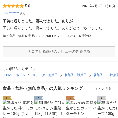
5.0
2025年2月3日 0時16分
mhs********
さん
子供に送りました。喜んでました。ありが…
子供に送りました。喜んでました。ありがとうございました。
購入商品：無印良品 梅ミンツ 25g 1セット（1袋×3） 良品計画
今見ている商品のレビューのみを見る
この商品のカテゴリ
LOHACOホーム
スナック・お菓子
和菓子・駄菓子
駄菓子
駄菓
食品・飲料（無印良品）の人気ランキング
もっと見る
1
2
3
4