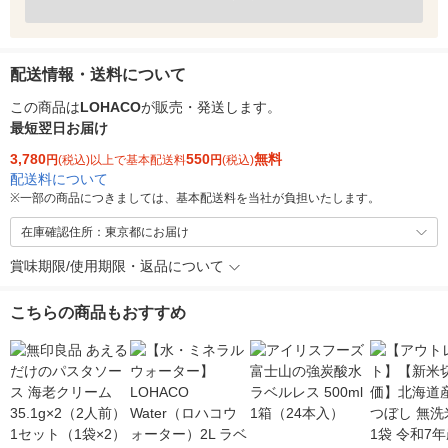
配送情報・送料について
この商品は
LOHACO
が販売・発送します。
最短翌日お届け
3,780
550
無料
円
(税込)以上で基本配送料
円
(税込)
配送料について
※
一部の商品につきましては、基本配送料を当社が負担いたします。
在庫確認住所：東京都にお届け
賞味期限/使用期限・返品について
こちらの商品もおすすめ