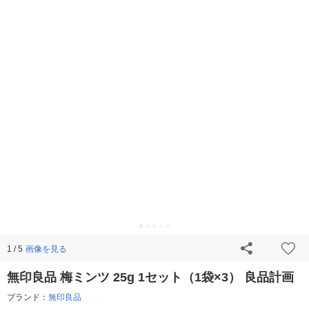
画像を見る
1 / 5
無印良品 梅ミンツ 25g 1セット（1袋×3） 良品計画
ブランド：
無印良品