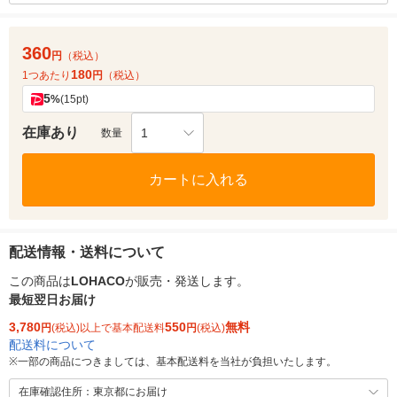
360
円
（税込）
180
1つあたり
円
（税込）
5
%
(15pt)
在庫あり
1
数量
カートに入れる
配送情報・送料について
この商品は
LOHACO
が販売・発送します。
最短翌日お届け
3,780
550
無料
円
(税込)以上で基本配送料
円
(税込)
配送料について
※
一部の商品につきましては、基本配送料を当社が負担いたします。
在庫確認住所：東京都にお届け