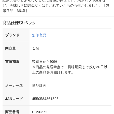
紅茶の香りとふんわりとした食感が特長です。焼きムラや変形な
ど、美味しさに関係なくはじかれていたものも生かしました。【無
印良品　MUJI】
商品仕様/スペック
ブランド
無印良品
内容量
１個
賞味期限
製造日から90日
※商品の発送時点で、賞味期限まで残り30日以
上の商品をお届けします。
メーカー名
良品計画
JANコード
4550584361395
商品番号
UU90372