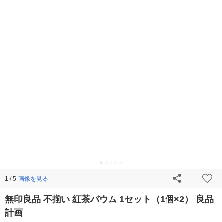
画像を見る
1 / 5
無印良品 不揃い 紅茶バウム 1セット（1個×2） 良品
計画