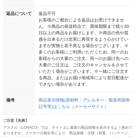
返品について
返品不可
お客様のご都合による返品はお受けできませ
ん。※商品の発送時点で、賞味期限まで残り30
日以上の商品をお届けします。※商品の色や質
感を出来るだけ忠実に再現するよう心がけてい
ますが実物と若干異なる場合がございます。※
多くのお客様にご利用いただくため、同一のお
客様からの大量のご注文、同一のお届け先への
大量のご注文は、ご注文のキャンセルをさせて
いただく場合がございます。※一緒にご注文す
る商品、またはお届け地域等により翌日配達が
できない場合があります。
備考
商品表示情報(原材料・アレルギー・製造所固有
記号等)はこちら（メーカーサイト）
ご注意【免責】
アスクル（LOHACO）では、サイト上に最新の商品情報を表示するよう努めて
おりますが、メーカーの都合等により、商品規格・仕様（容量、パッケージ、