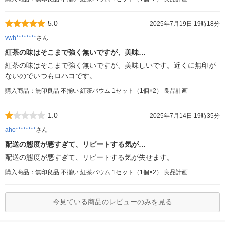
5.0
2025年7月19日 19時18分
vwh********
さん
紅茶の味はそこまで強く無いですが、美味…
紅茶の味はそこまで強く無いですが、美味しいです。近くに無印が
ないのでいつもロハコです。
購入商品：無印良品 不揃い 紅茶バウム 1セット（1個×2） 良品計画
1.0
2025年7月14日 19時35分
aho********
さん
配送の態度が悪すぎて、リピートする気が…
配送の態度が悪すぎて、リピートする気が失せます。
購入商品：無印良品 不揃い 紅茶バウム 1セット（1個×2） 良品計画
今見ている商品のレビューのみを見る