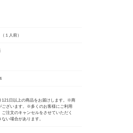
ｇ（１人前）
画
4
121日以上の商品をお届けします。※商
がございます。※多くのお客様にご利用
、ご注文のキャンセルをさせていただく
きない場合があります。