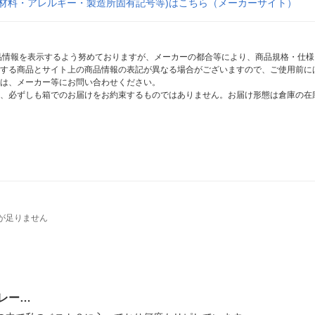
原材料・アレルギー・製造所固有記号等)はこちら（メーカーサイト）
商品情報を表示するよう努めておりますが、メーカーの都合等により、商品規格・仕
する商品とサイト上の商品情報の表記が異なる場合がございますので、ご使用前に
は、メーカー等にお問い合わせください。
、必ずしも箱でのお届けをお約束するものではありません。お届け形態は倉庫の在
が足りません
レー…