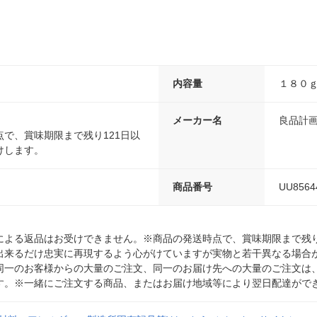
内容量
１８０
日
メーカー名
良品計
で、賞味期限まで残り121日以
けします。
商品番号
UU8564
による返品はお受けできません。※商品の発送時点で、賞味期限まで残り
出来るだけ忠実に再現するよう心がけていますが実物と若干異なる場合
同一のお客様からの大量のご注文、同一のお届け先への大量のご注文は
す。※一緒にご注文する商品、またはお届け地域等により翌日配達がで