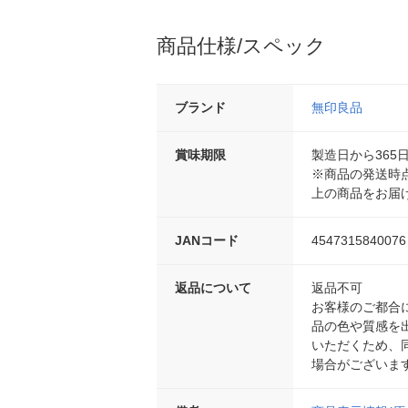
商品仕様/スペック
ブランド
無印良品
賞味期限
製造日から365
※商品の発送時点
上の商品をお届
JANコード
4547315840076
返品について
返品不可
お客様のご都合
品の色や質感を
いただくため、
場合がございま