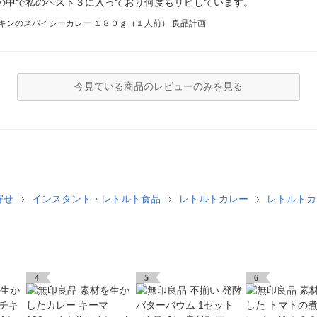
の中で私のベスト３に入っており何度もリピしています。
チキンのスパイシーカレー １８０ｇ（１人前） 良品計画
今見ている商品のレビューのみを見る
寄せ
インスタント・レトルト食品
レトルトカレー
レトルトカ
4
5
6