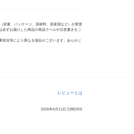
様（容量、パッケージ、原材料、原産国など）が変更
は必ずお届けした商品の商品ラベルや注意書きをご
庫状況等により異なる場合がございます。あらかじ
レビューとは
2026年4月11日 22時29分