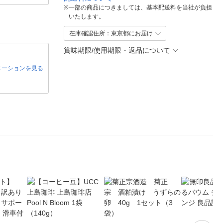
※
一部の商品につきましては、基本配送料を当社が負担
いたします。
在庫確認住所：東京都にお届け
賞味期限/使用期限・返品について
エーションを見る