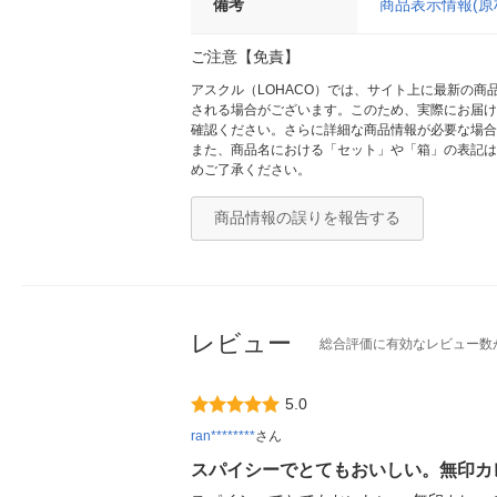
備考
商品表示情報(
ご注意【免責】
アスクル（LOHACO）では、サイト上に最新の
される場合がございます。このため、実際にお届け
確認ください。さらに詳細な商品情報が必要な場合
また、商品名における「セット」や「箱」の表記は
めご了承ください。
商品情報の誤りを報告する
レビュー
総合評価に有効なレビュー数
5.0
ran********
さん
スパイシーでとてもおいしい。無印カ