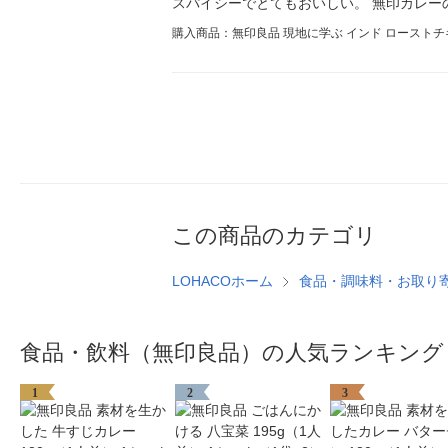
スパイシーでとてもおいしい。 無印カレー
購入商品：無印良品 現地に学ぶ インド ロースト
この商品のカテゴリ
LOHACOホーム
食品・調味料・お取り
食品・飲料（無印良品）の人気ランキング
1
2
3