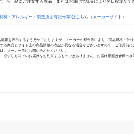
す。※一緒にご注文する商品、またはお届け地域等により翌日配達がで
原材料・アレルギー・製造所固有記号等)はこちら（メーカーサイト）
商品情報を表示するよう努めておりますが、メーカーの都合等により、商品規格・仕
する商品とサイト上の商品情報の表記が異なる場合がございますので、ご使用前に
は、メーカー等にお問い合わせください。
、必ずしも箱でのお届けをお約束するものではありません。お届け形態は倉庫の在