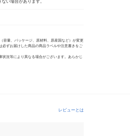
きない場合があります。
様（容量、パッケージ、原材料、原産国など）が変更
は必ずお届けした商品の商品ラベルや注意書きをご
庫状況等により異なる場合がございます。あらかじ
レビューとは