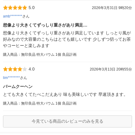
5.0
2026年3月31日 9時20分
amb********
さん
想像より大きくてずっしり重さがあり満足…
想像より大きくてずっしり重さがあり満足しています しっとり風が
好みなので大容量のこちらはとても嬉しいです 少しずつ切ってお茶
やコーヒーと楽しみます
購入商品：無印良品 特大バウム 1個 良品計画
4.0
2026年3月13日 20時55分
lim********
さん
バームクーヘン
とても大きくてたべこだえあり 味も美味しいです 早速頂きます。
購入商品：無印良品 特大バウム 1個 良品計画
今見ている商品のレビューのみを見る