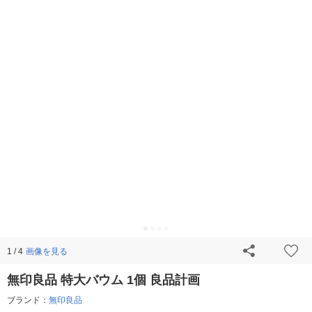
画像を見る
1 / 4
無印良品 特大バウム 1個 良品計画
ブランド：
無印良品