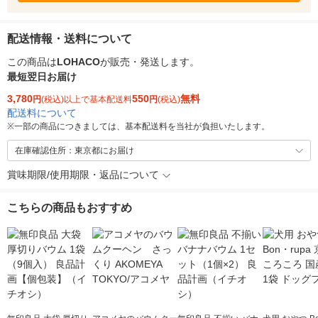
配送情報・送料について
この商品は
LOHACO
が販売・発送します。
最短翌日お届け
3,780
550
無料
円
(税込)以上で基本配送料
円
(税込)
配送料について
※
一部の商品につきましては、基本配送料を当社が負担いたします。
在庫確認住所：東京都にお届け
賞味期限/使用期限・返品について
こちらの商品もおすすめ