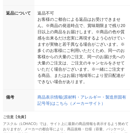
返品について
返品不可
お客様のご都合による返品はお受けできませ
ん。※商品の発送時点で、賞味期限まで残り20
日以上の商品をお届けします。※商品の色や質
感を出来るだけ忠実に再現するよう心がけてい
ますが実物と若干異なる場合がございます。※
多くのお客様にご利用いただくため、同一のお
客様からの大量のご注文、同一のお届け先への
大量のご注文は、ご注文のキャンセルをさせて
いただく場合がございます。※一緒にご注文す
る商品、またはお届け地域等により翌日配達が
できない場合があります。
備考
商品表示情報(原材料・アレルギー・製造所固有
記号等)はこちら（メーカーサイト）
ご注意【免責】
アスクル（LOHACO）では、サイト上に最新の商品情報を表示するよう努めて
おりますが、メーカーの都合等により、商品規格・仕様（容量、パッケージ、