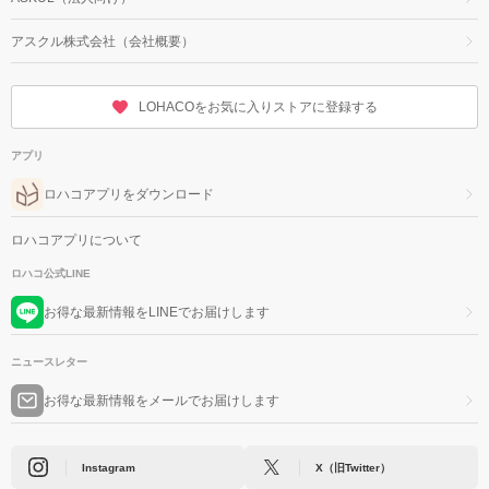
アスクル株式会社（会社概要）
LOHACOをお気に入りストアに登録する
アプリ
ロハコアプリをダウンロード
ロハコアプリについて
ロハコ公式LINE
お得な最新情報をLINEでお届けします
ニュースレター
お得な最新情報をメールでお届けします
Instagram
X（旧Twitter）