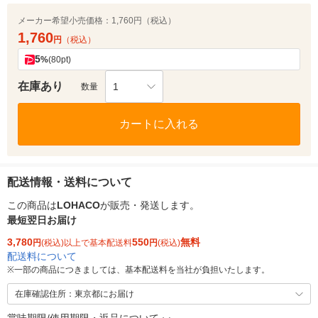
メーカー希望小売価格：
1,760円（税込）
1,760
円
（税込）
5
%
(80pt)
在庫あり
1
数量
カートに入れる
配送情報・送料について
この商品は
LOHACO
が販売・発送します。
最短翌日お届け
3,780
550
無料
円
(税込)以上で基本配送料
円
(税込)
配送料について
※
一部の商品につきましては、基本配送料を当社が負担いたします。
在庫確認住所：東京都にお届け