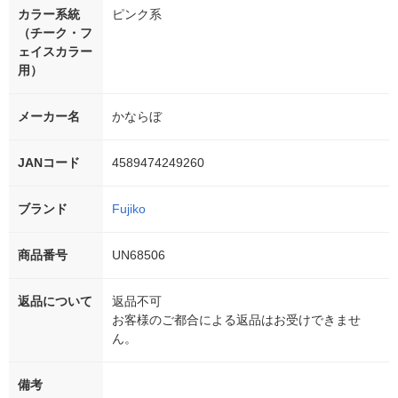
カラー系統
ピンク系
（チーク・フ
ェイスカラー
用）
メーカー名
かならぼ
JANコード
4589474249260
ブランド
Fujiko
商品番号
UN68506
返品について
返品不可
お客様のご都合による返品はお受けできませ
ん。
備考