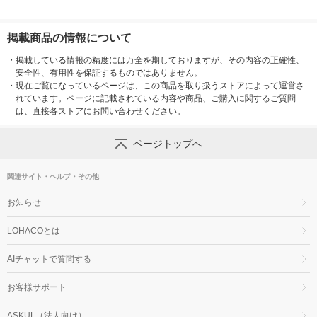
掲載商品の情報について
・
掲載している情報の精度には万全を期しておりますが、その内容の正確性、
安全性、有用性を保証するものではありません。
・
現在ご覧になっているページは、この商品を取り扱うストアによって運営さ
れています。ページに記載されている内容や商品、ご購入に関するご質問
は、直接各ストアにお問い合わせください。
ページトップへ
関連サイト・ヘルプ・その他
お知らせ
LOHACOとは
AIチャットで質問する
お客様サポート
ASKUL（法人向け）