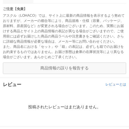
ご注意【免責】
アスクル（LOHACO）では、サイト上に最新の商品情報を表示するよう努めて
おりますが、メーカーの都合等により、商品規格・仕様（容量、パッケージ、
原材料、原産国など）が変更される場合がございます。このため、実際にお届
けする商品とサイト上の商品情報の表記が異なる場合がございますので、ご使
用前には必ずお届けした商品の商品ラベルや注意書きをご確認ください。さら
に詳細な商品情報が必要な場合は、メーカー等にお問い合わせください。
また、商品名における「セット」や「箱」の表記は、必ずしも箱でのお届けを
お約束するものではありません。お届け形態は倉庫の在庫状況等により異なる
場合がございます。あらかじめご了承ください。
商品情報の誤りを報告する
レビュー
レビューとは
投稿されたレビューはまだありません。