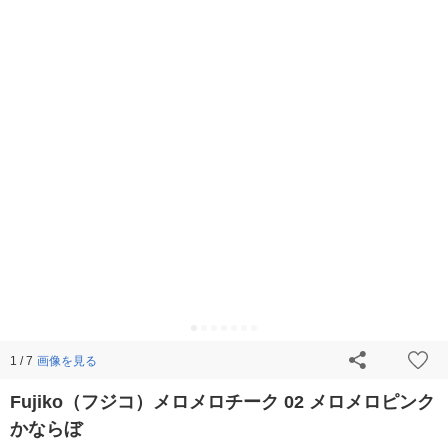
画像を見る
1 / 7
Fujiko（フジコ）メロメロチーク 02 メロメロピンク
かならぼ