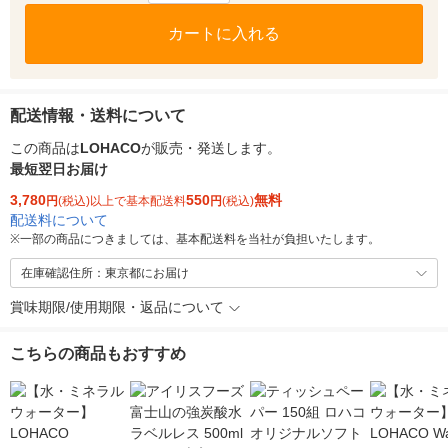
カートに入れる
配送情報・送料について
この商品は
LOHACO
が販売・発送します。
最短翌日お届け
3,780
550
無料
円
(税込)以上で基本配送料
円
(税込)
配送料について
※
一部の商品につきましては、基本配送料を当社が負担いたします。
在庫確認住所：東京都にお届け
賞味期限/使用期限・返品について
こちらの商品もおすすめ