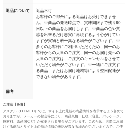
返品について
返品不可
お客様のご都合による返品はお受けできませ
ん。※商品の発送時点で、賞味期限まで残り90
日以上の商品をお届けします。※商品の色や質
感を出来るだけ忠実に再現するよう心がけてい
ますが実物と若干異なる場合がございます。※
多くのお客様にご利用いただくため、同一のお
客様からの大量のご注文、同一のお届け先への
大量のご注文は、ご注文のキャンセルをさせて
いただく場合がございます。※一緒にご注文す
る商品、またはお届け地域等により翌日配達が
できない場合があります。
備考
ご注意【免責】
アスクル（LOHACO）では、サイト上に最新の商品情報を表示するよう努めて
おりますが、メーカーの都合等により、商品規格・仕様（容量、パッケージ、
原材料、原産国など）が変更される場合がございます。このため、実際にお届
けする商品とサイト上の商品情報の表記が異なる場合がございますので、ご使