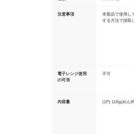
注意事項
本製品で使用し
する方法で採取
電子レンジ使用
不可
の可否
内容量
(1P) 118g(めん8