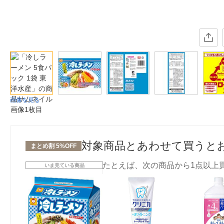
画像を見る
対象商品とあわせて買うと
まとめ割 5%OFF
たとえば、次の商品から1点以上
いま見ている商品