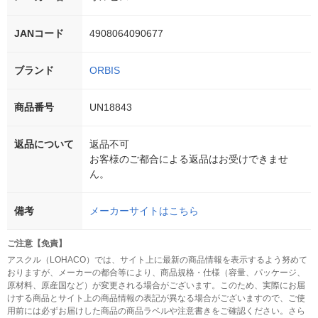
JANコード
4908064090677
ブランド
ORBIS
商品番号
UN18843
返品について
返品不可
お客様のご都合による返品はお受けできませ
ん。
備考
メーカーサイトはこちら
ご注意【免責】
アスクル（LOHACO）では、サイト上に最新の商品情報を表示するよう努めて
おりますが、メーカーの都合等により、商品規格・仕様（容量、パッケージ、
原材料、原産国など）が変更される場合がございます。このため、実際にお届
けする商品とサイト上の商品情報の表記が異なる場合がございますので、ご使
用前には必ずお届けした商品の商品ラベルや注意書きをご確認ください。さら