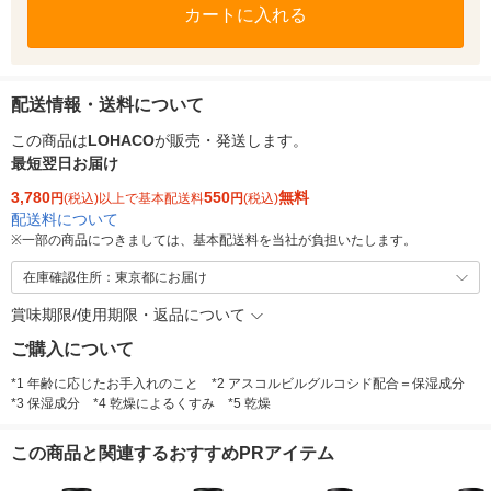
カートに入れる
配送情報・送料について
この商品は
LOHACO
が販売・発送します。
最短翌日お届け
3,780
550
無料
円
(税込)以上で基本配送料
円
(税込)
配送料について
※
一部の商品につきましては、基本配送料を当社が負担いたします。
在庫確認住所：東京都にお届け
賞味期限/使用期限・返品について
ご購入について
*1 年齢に応じたお手入れのこと *2 アスコルビルグルコシド配合＝保湿成分
*3 保湿成分 *4 乾燥によるくすみ *5 乾燥
この商品と関連するおすすめPRアイテム