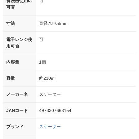
食洗機使用の
可
可否
寸法
直径78×69mm
電子レンジ使
可
用可否
内容量
1個
容量
約230ml
メーカー名
スケーター
JANコード
4973307663154
ブランド
スケーター