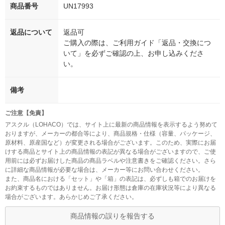
商品番号
UN17993
返品について
返品可
ご購入の際は、ご利用ガイド「返品・交換につ
いて」を必ずご確認の上、お申し込みくださ
い。
備考
ご注意【免責】
アスクル（LOHACO）では、サイト上に最新の商品情報を表示するよう努めて
おりますが、メーカーの都合等により、商品規格・仕様（容量、パッケージ、
原材料、原産国など）が変更される場合がございます。このため、実際にお届
けする商品とサイト上の商品情報の表記が異なる場合がございますので、ご使
用前には必ずお届けした商品の商品ラベルや注意書きをご確認ください。さら
に詳細な商品情報が必要な場合は、メーカー等にお問い合わせください。
また、商品名における「セット」や「箱」の表記は、必ずしも箱でのお届けを
お約束するものではありません。お届け形態は倉庫の在庫状況等により異なる
場合がございます。あらかじめご了承ください。
商品情報の誤りを報告する