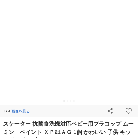
画像を見る
1 / 4
スケーター 抗菌食洗機対応ベビー用プラコップ ムー
ミン ペイント ＸＰ21ＡＧ 1個 かわいい 子供 キッ