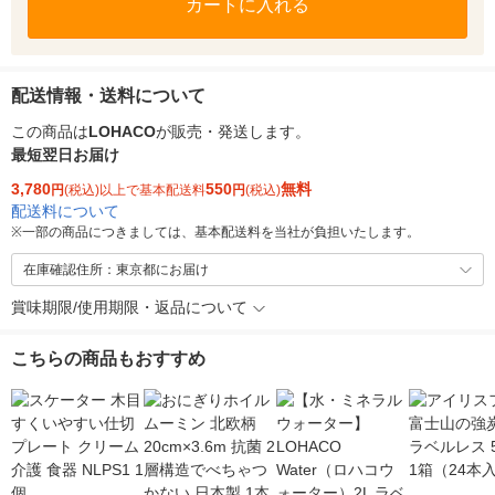
カートに入れる
配送情報・送料について
この商品は
LOHACO
が販売・発送します。
最短翌日お届け
3,780
550
無料
円
(税込)以上で基本配送料
円
(税込)
配送料について
※
一部の商品につきましては、基本配送料を当社が負担いたします。
在庫確認住所：東京都にお届け
賞味期限/使用期限・返品について
こちらの商品もおすすめ