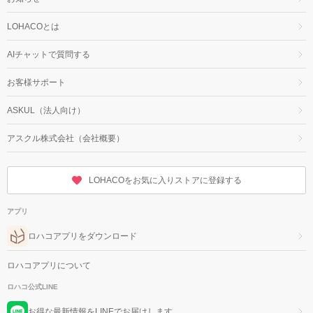
LOHACOとは
AIチャットで質問する
お客様サポート
ASKUL（法人向け）
アスクル株式会社（会社概要）
LOHACOをお気に入りストアに登録する
アプリ
ロハコアプリをダウンロード
ロハコアプリについて
ロハコ公式LINE
お得な最新情報をLINEでお届けします