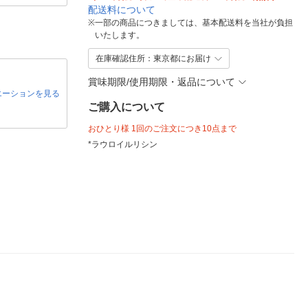
配送料について
※
一部の商品につきましては、基本配送料を当社が負担
いたします。
在庫確認住所：東京都にお届け
賞味期限/使用期限・返品について
エーションを見る
ご購入について
おひとり様 1回のご注文につき10点まで
*ラウロイルリシン