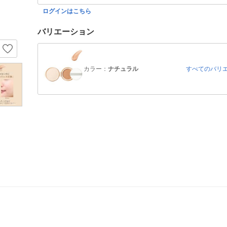
ログインはこちら
バリエーション
カラー：
ナチュラル
すべてのバリ