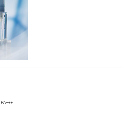
PA+++