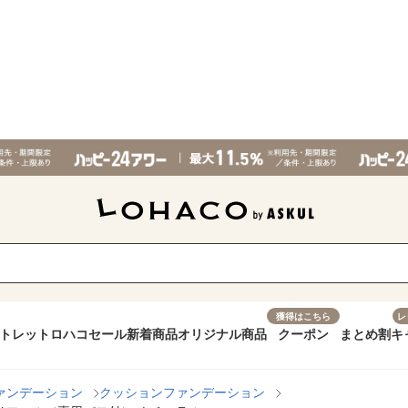
獲得はこちら
レ
トレット
ロハコセール
新着商品
オリジナル商品
クーポン
まとめ割
キ
ァンデーション
クッションファンデーション