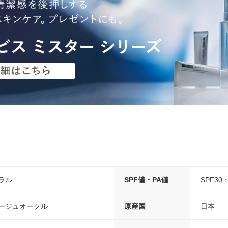
ラル
SPF値・PA値
SPF30・
ベージュオークル
原産国
日本