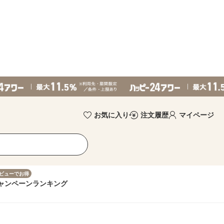
お気に入り
注文履歴
マイページ
ビューでお得
ャンペーン
ランキング