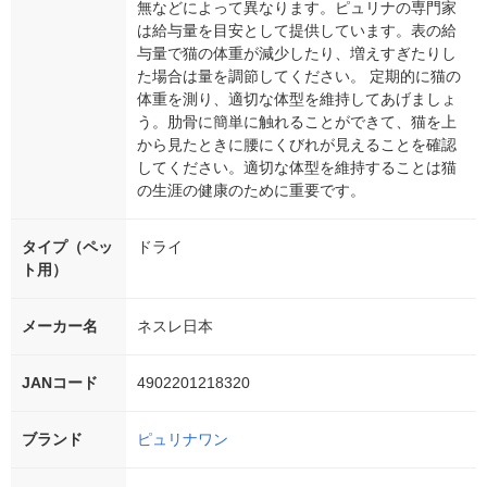
無などによって異なります。ピュリナの専門家
は給与量を目安として提供しています。表の給
与量で猫の体重が減少したり、増えすぎたりし
た場合は量を調節してください。 定期的に猫の
体重を測り、適切な体型を維持してあげましょ
う。肋骨に簡単に触れることができて、猫を上
から見たときに腰にくびれが見えることを確認
してください。適切な体型を維持することは猫
の生涯の健康のために重要です。
タイプ（ペッ
ドライ
ト用）
メーカー名
ネスレ日本
JANコード
4902201218320
ブランド
ピュリナワン