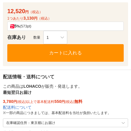
12,520
円
（税込）
3,130
1つあたり
円
（税込）
5
%
(573pt)
在庫あり
1
数量
カートに入れる
配送情報・送料について
この商品は
LOHACO
が販売・発送します。
最短翌日お届け
3,780
550
無料
円
(税込)以上で基本配送料
円
(税込)
配送料について
※
一部の商品につきましては、基本配送料を当社が負担いたします。
在庫確認住所：東京都にお届け