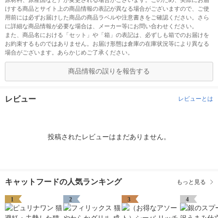
原材料、原産国など）が変更される場合がございます。このため、実際にお届
けする商品とサイト上の商品情報の表記が異なる場合がございますので、ご使
用前には必ずお届けした商品の商品ラベルや注意書きをご確認ください。さら
に詳細な商品情報が必要な場合は、メーカー等にお問い合わせください。
また、商品名における「セット」や「箱」の表記は、必ずしも箱でのお届けを
お約束するものではありません。お届け形態は倉庫の在庫状況等により異なる
場合がございます。あらかじめご了承ください。
商品情報の誤りを報告する
レビュー
レビューとは
投稿されたレビューはまだありません。
キャットフードの人気ランキング
もっと見る
1
2
3
4