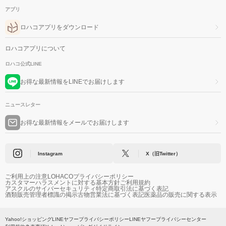
アプリ
ロハコアプリをダウンロード
ロハコアプリについて
ロハコ公式LINE
お得な最新情報をLINEでお届けします
ニュースレター
お得な最新情報をメールでお届けします
Instagram
X（旧Twitter）
ご利用上の注意
LOHACOプライバシーポリシー
カスタマーハラスメントに対する基本方針
ご利用規約
アスクルのサイバーセキュリティ
特定商取引法に基づく表記
酒類販売管理者標識の掲示
古物営業法に基づく表記
医薬品の販売に関する表示
Yahoo!ショッピング
LINEヤフープライバシーポリシー
LINEヤフープライバシーセンター