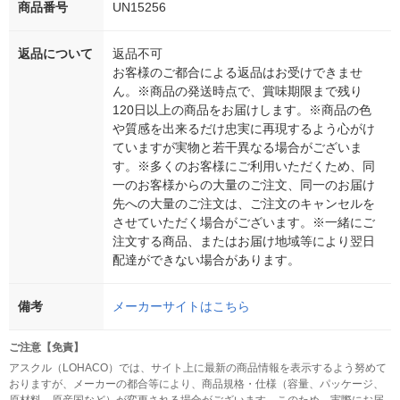
商品番号
UN15256
返品について
返品不可
お客様のご都合による返品はお受けできませ
ん。※商品の発送時点で、賞味期限まで残り
120日以上の商品をお届けします。※商品の色
や質感を出来るだけ忠実に再現するよう心がけ
ていますが実物と若干異なる場合がございま
す。※多くのお客様にご利用いただくため、同
一のお客様からの大量のご注文、同一のお届け
先への大量のご注文は、ご注文のキャンセルを
させていただく場合がございます。※一緒にご
注文する商品、またはお届け地域等により翌日
配達ができない場合があります。
備考
メーカーサイトはこちら
ご注意【免責】
アスクル（LOHACO）では、サイト上に最新の商品情報を表示するよう努めて
おりますが、メーカーの都合等により、商品規格・仕様（容量、パッケージ、