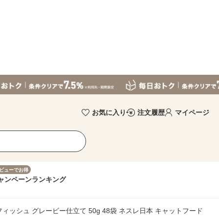
お気に入り
注文履歴
マイページ
ビューでお得
ャンペーン
ランキング
ィッシュ グレービー仕立て 50g 48袋 ネスレ日本 キャットフード