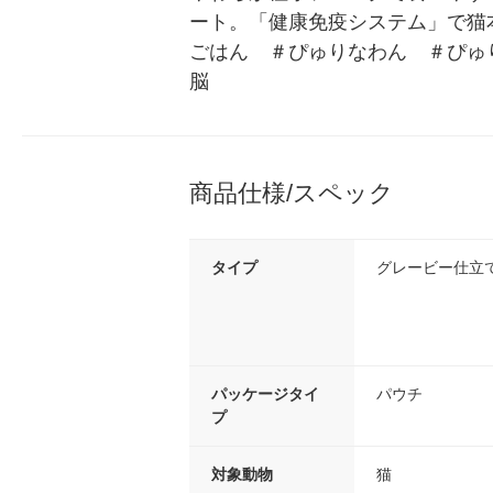
ート。「健康免疫システム」で猫
ごはん　＃ぴゅりなわん　＃ぴゅりな
脳
商品仕様/スペック
タイプ
グレービー仕立
パッケージタイ
パウチ
プ
対象動物
猫