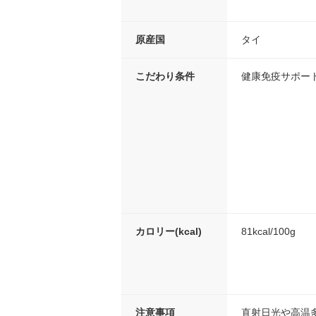
原産国
タイ
こだわり条件
健康免疫サポー
カロリー(kcal)
81kcal/100g
注意事項
直射日光や高温