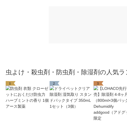
虫よけ・殺虫剤・防虫剤・除湿剤の人気ラ
1
2
3