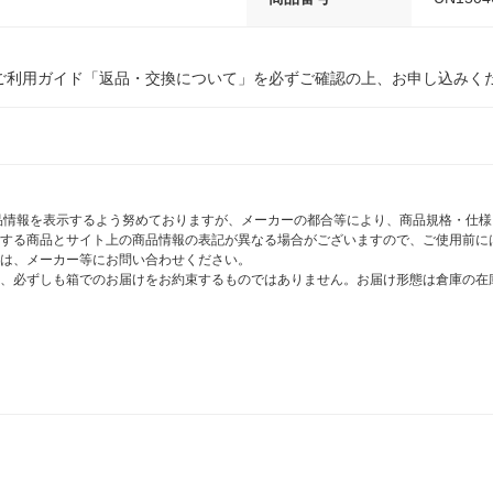
ご利用ガイド「返品・交換について」を必ずご確認の上、お申し込みく
商品情報を表示するよう努めておりますが、メーカーの都合等により、商品規格・仕
する商品とサイト上の商品情報の表記が異なる場合がございますので、ご使用前に
は、メーカー等にお問い合わせください。
、必ずしも箱でのお届けをお約束するものではありません。お届け形態は倉庫の在