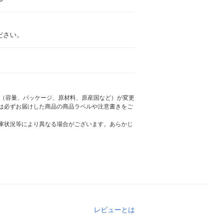
ださい。
様（容量、パッケージ、原材料、原産国など）が変更
は必ずお届けした商品の商品ラベルや注意書きをご
庫状況等により異なる場合がございます。あらかじ
レビューとは