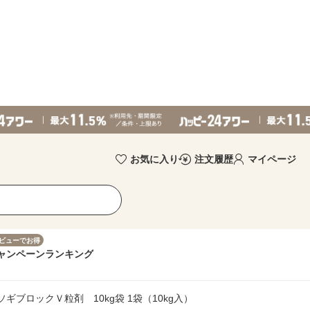
お気に入り
注文履歴
マイページ
ビューでお得
ャンペーン
ランキング
ギブロックＶ粒剤 10kg袋 1袋（10kg入）