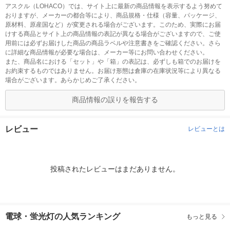
アスクル（LOHACO）では、サイト上に最新の商品情報を表示するよう努めて
おりますが、メーカーの都合等により、商品規格・仕様（容量、パッケージ、
原材料、原産国など）が変更される場合がございます。このため、実際にお届
けする商品とサイト上の商品情報の表記が異なる場合がございますので、ご使
用前には必ずお届けした商品の商品ラベルや注意書きをご確認ください。さら
に詳細な商品情報が必要な場合は、メーカー等にお問い合わせください。
また、商品名における「セット」や「箱」の表記は、必ずしも箱でのお届けを
お約束するものではありません。お届け形態は倉庫の在庫状況等により異なる
場合がございます。あらかじめご了承ください。
商品情報の誤りを報告する
レビュー
レビューとは
投稿されたレビューはまだありません。
電球・蛍光灯の人気ランキング
もっと見る