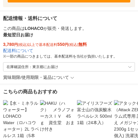
配送情報・送料について
この商品は
LOHACO
が販売・発送します。
最短翌日お届け
3,780
550
無料
円
(税込)以上で基本配送料
円
(税込)
配送料について
※
一部の商品につきましては、基本配送料を当社が負担いたします。
在庫確認住所：東京都にお届け
賞味期限/使用期限・返品について
こちらの商品もおすすめ