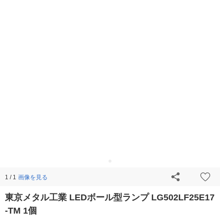
画像を見る
1 / 1
東京メタル工業 LEDボール型ランプ LG502LF25E17
-TM 1個