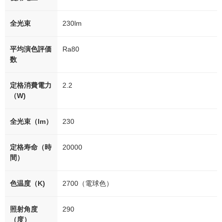
全光束
230lm
平均演色評価
Ra80
数
定格消費電力
2.2
（W)
全光束（lm）
230
定格寿命（時
20000
間）
色温度（K)
2700（電球色）
照射角度
290
（度）