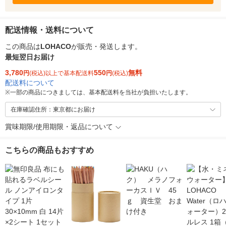
配送情報・送料について
この商品は
LOHACO
が販売・発送します。
最短翌日お届け
3,780
550
無料
円
(税込)以上で基本配送料
円
(税込)
配送料について
※
一部の商品につきましては、基本配送料を当社が負担いたします。
在庫確認住所：東京都にお届け
賞味期限/使用期限・返品について
こちらの商品もおすすめ