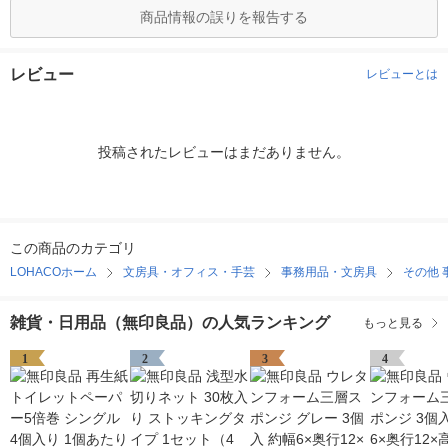
商品情報の誤りを報告する
レビュー
レビューとは
投稿されたレビューはまだありません。
この商品のカテゴリ
LOHACOホーム
文房具・オフィス・手芸
事務用品・文房具
その他 
雑貨・日用品（無印良品）の人気ランキング
もっと見る
1
2
3
4