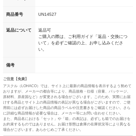
商品番号
UN14527
返品について
返品可
ご購入の際は、ご利用ガイド「返品・交換につ
いて」を必ずご確認の上、お申し込みくださ
い。
備考
ご注意【免責】
アスクル（LOHACO）では、サイト上に最新の商品情報を表示するよう努めて
おりますが、メーカーの都合等により、商品規格・仕様（容量、パッケージ、
原材料、原産国など）が変更される場合がございます。このため、実際にお届
けする商品とサイト上の商品情報の表記が異なる場合がございますので、ご使
用前には必ずお届けした商品の商品ラベルや注意書きをご確認ください。さら
に詳細な商品情報が必要な場合は、メーカー等にお問い合わせください。
また、商品名における「セット」や「箱」の表記は、必ずしも箱でのお届けを
お約束するものではありません。お届け形態は倉庫の在庫状況等により異なる
場合がございます。あらかじめご了承ください。