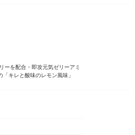
ゼリーを配合・即攻元気ゼリーアミ
の「キレと酸味のレモン風味」