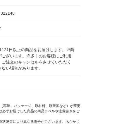
7322148
4
121日以上の商品をお届けします。※商
がございます。※多くのお客様にご利用
、ご注文のキャンセルをさせていただく
きない場合があります。
様（容量、パッケージ、原材料、原産国など）が変更
は必ずお届けした商品の商品ラベルや注意書きをご
庫状況等により異なる場合がございます。あらかじ