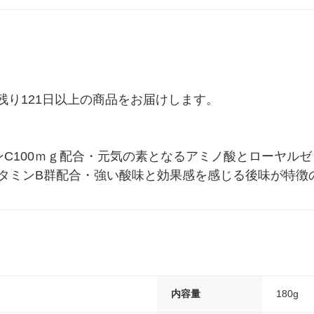
り121日以上の商品をお届けします。

ンC100ｍｇ配合・元気の素となるアミノ酸とローヤル
ビタミンB群配合・強い酸味と効果感を感じる後味が特徴
内容量
180g