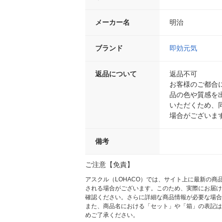
メーカー名
明治
ブランド
即効元気
返品について
返品不可
お客様のご都合
品の色や質感を
いただくため、
場合がございま
備考
ご注意【免責】
アスクル（LOHACO）では、サイト上に最新の
される場合がございます。このため、実際にお届け
確認ください。さらに詳細な商品情報が必要な場合
また、商品名における「セット」や「箱」の表記は
めご了承ください。