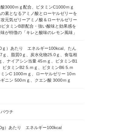
酸3000ｍｇ配合、ビタミンC1000ｍｇ
気の素となるアミノ酸とローヤルゼリーを
即攻元気ゼリーアミノ酸＆ローヤルゼリー
のビタミンB群配合・強い酸味と効果感を
後味が特徴の「キレと酸味のレモン風味」
80ｇ）あたり エネルギー100kcal、たん
.7ｇ、脂質0ｇ、炭水化物25.0ｇ、食塩相
1ｇ、ナイアシン当量 45ｍｇ、ビタミンB1
、ビタミンB2 5.ｍｇ、ビタミンB6 5.ｍ
ミンC 1000ｍｇ、ローヤルゼリー 10ｍ
ギニン 500ｍｇ、クエン酸 3000ｍｇ
トパウチ
0g）あたり エネルギー100kcal