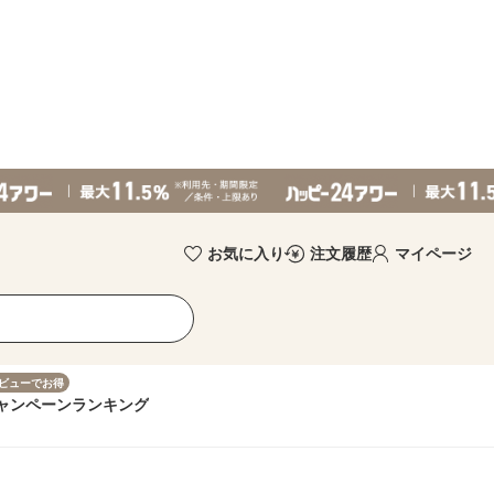
お気に入り
注文履歴
マイページ
ビューでお得
ャンペーン
ランキング