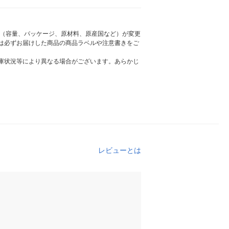
様（容量、パッケージ、原材料、原産国など）が変更
は必ずお届けした商品の商品ラベルや注意書きをご
庫状況等により異なる場合がございます。あらかじ
レビューとは