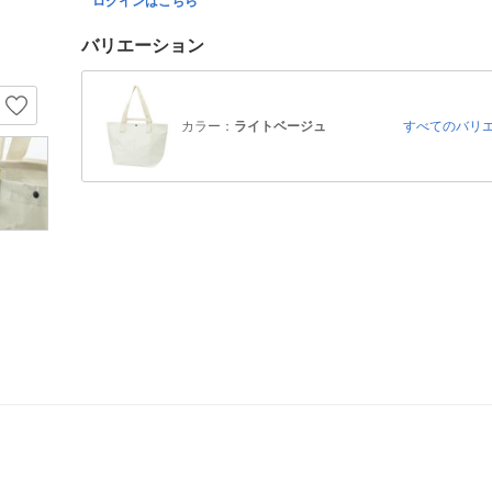
ログインはこちら
バリエーション
カラー：
ライトベージュ
すべてのバリ