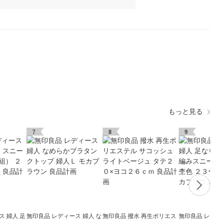
もっと見る
7
8
9
ス 婦人 足
無印良品 レディース 婦人 な
無印良品 撥水 再生ポリエス
無印良品 レディ