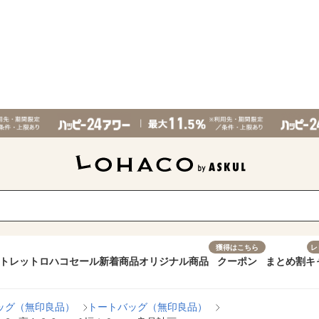
獲得はこちら
レ
トレット
ロハコセール
新着商品
オリジナル商品
クーポン
まとめ割
キ
ッグ（無印良品）
トートバッグ（無印良品）