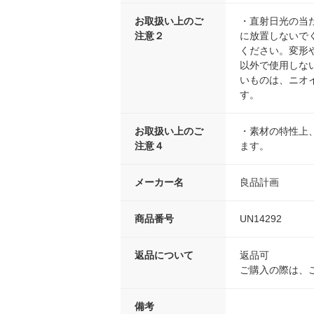
お取扱い上のご
・直射日光の当
注意２
に放置しないで
ください。変形
以外で使用しな
いものは、ニオ
す。
お取扱い上のご
・素材の特性上
注意４
ます。
メーカー名
良品計画
商品番号
UN14292
返品について
返品可
ご購入の際は、
備考