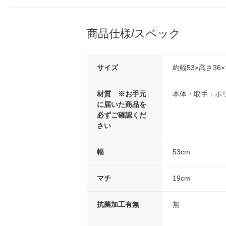
商品仕様/スペック
サイズ
約幅53×高さ36
材質 ※お手元
本体・取手：ポ
に届いた商品を
必ずご確認くだ
さい
幅
53cm
マチ
19cm
抗菌加工有無
無