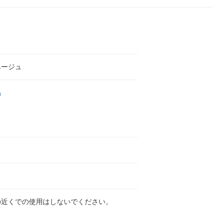
ベージュ
品
の近くでの使用はしないでください。