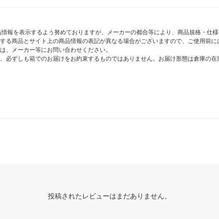
商品情報を表示するよう努めておりますが、メーカーの都合等により、商品規格・仕
する商品とサイト上の商品情報の表記が異なる場合がございますので、ご使用前に
は、メーカー等にお問い合わせください。
、必ずしも箱でのお届けをお約束するものではありません。お届け形態は倉庫の在
投稿されたレビューはまだありません。