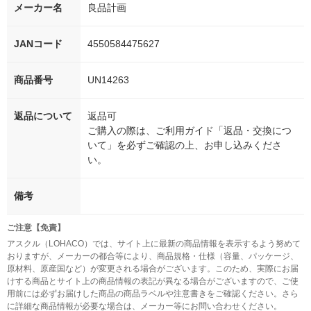
メーカー名
良品計画
JANコード
4550584475627
商品番号
UN14263
返品について
返品可
ご購入の際は、ご利用ガイド「返品・交換につ
いて」を必ずご確認の上、お申し込みくださ
い。
備考
ご注意【免責】
アスクル（LOHACO）では、サイト上に最新の商品情報を表示するよう努めて
おりますが、メーカーの都合等により、商品規格・仕様（容量、パッケージ、
原材料、原産国など）が変更される場合がございます。このため、実際にお届
けする商品とサイト上の商品情報の表記が異なる場合がございますので、ご使
用前には必ずお届けした商品の商品ラベルや注意書きをご確認ください。さら
に詳細な商品情報が必要な場合は、メーカー等にお問い合わせください。