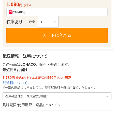
1,090
円
（税込）
5
%
(48pt)
在庫あり
1
数量
カートに入れる
配送情報・送料について
この商品は
LOHACO
が販売・発送します。
最短翌日お届け
3,780
550
無料
円
(税込)以上で基本配送料
円
(税込)
配送料について
※
一部の商品につきましては、基本配送料を当社が負担いたします。
在庫確認住所：東京都にお届け
賞味期限/使用期限・返品について