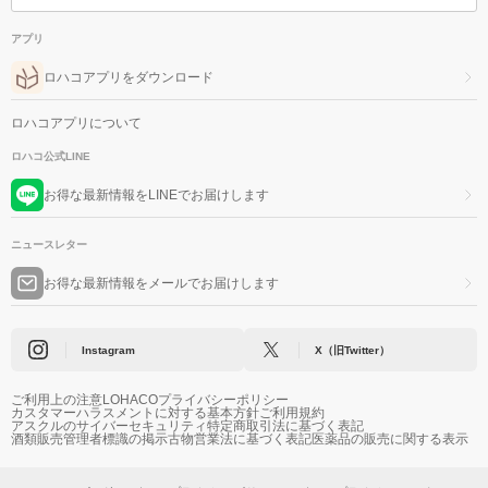
アプリ
ロハコアプリをダウンロード
ロハコアプリについて
ロハコ公式LINE
お得な最新情報をLINEでお届けします
ニュースレター
お得な最新情報をメールでお届けします
Instagram
X（旧Twitter）
ご利用上の注意
LOHACOプライバシーポリシー
カスタマーハラスメントに対する基本方針
ご利用規約
アスクルのサイバーセキュリティ
特定商取引法に基づく表記
酒類販売管理者標識の掲示
古物営業法に基づく表記
医薬品の販売に関する表示