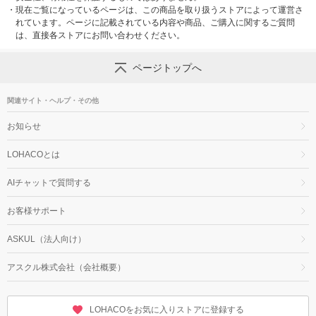
・
現在ご覧になっているページは、この商品を取り扱うストアによって運営さ
れています。ページに記載されている内容や商品、ご購入に関するご質問
は、直接各ストアにお問い合わせください。
ページトップへ
関連サイト・ヘルプ・その他
お知らせ
LOHACOとは
AIチャットで質問する
お客様サポート
ASKUL（法人向け）
アスクル株式会社（会社概要）
LOHACOをお気に入りストアに登録する