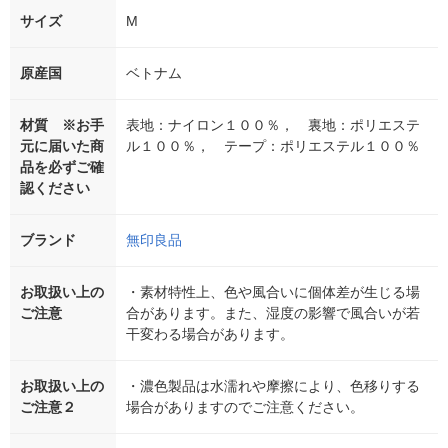
サイズ
M
原産国
ベトナム
材質 ※お手
表地：ナイロン１００％， 裏地：ポリエステ
元に届いた商
ル１００％， テープ：ポリエステル１００％
品を必ずご確
認ください
ブランド
無印良品
お取扱い上の
・素材特性上、色や風合いに個体差が生じる場
ご注意
合があります。また、湿度の影響で風合いが若
干変わる場合があります。
お取扱い上の
・濃色製品は水濡れや摩擦により、色移りする
ご注意２
場合がありますのでご注意ください。