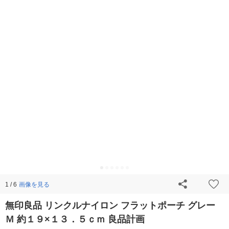
画像を見る
1 / 6
無印良品 リンクルナイロン フラットポーチ グレー
Ｍ 約１９×１３．５ｃｍ 良品計画