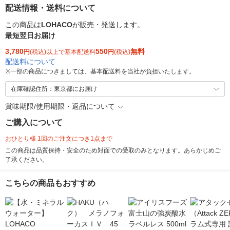
配送情報・送料について
この商品は
LOHACO
が販売・発送します。
最短翌日お届け
3,780
550
無料
円
(税込)以上で基本配送料
円
(税込)
配送料について
※
一部の商品につきましては、基本配送料を当社が負担いたします。
在庫確認住所：東京都にお届け
賞味期限/使用期限・返品について
ご購入について
おひとり様 1回のご注文につき1点まで
この商品は品質保持・安全のため対面での受取のみとなります。あらかじめご
了承ください。
こちらの商品もおすすめ