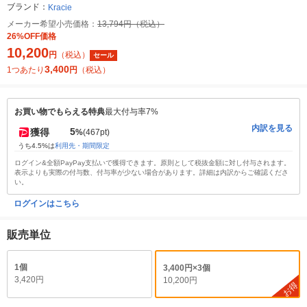
ブランド：
Kracie
メーカー希望小売価格：
13,794円（税込）
26%OFF価格
10,200
円
（税込）
セール
3,400
1つあたり
円
（税込）
お買い物でもらえる特典
最大付与率7%
内訳を見る
5
獲得
%
(467pt)
うち4.5%は
利用先・期間限定
ログイン&全額PayPay支払いで獲得できます。原則として税抜金額に対し付与されます。
表示よりも実際の付与数、付与率が少ない場合があります。詳細は内訳からご確認くださ
い。
ログインはこちら
販売単位
1個
3,400円×3個
3,420円
10,200円
お得