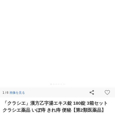
画像を見る
1 / 6
「クラシエ」漢方乙字湯エキス錠 180錠 3箱セット
クラシエ薬品 いぼ痔 きれ痔 便秘【第2類医薬品】