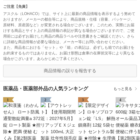
ご注意【免責】
アスクル（LOHACO）では、サイト上に最新の商品情報を表示するよう努めて
おりますが、メーカーの都合等により、商品規格・仕様（容量、パッケージ、
原材料、原産国など）が変更される場合がございます。このため、実際にお届
けする商品とサイト上の商品情報の表記が異なる場合がございますので、ご使
用前には必ずお届けした商品の商品ラベルや注意書きをご確認ください。さら
に詳細な商品情報が必要な場合は、メーカー等にお問い合わせください。
また、商品名における「セット」や「箱」の表記は、必ずしも箱でのお届けを
お約束するものではありません。お届け形態は倉庫の在庫状況等により異なる
場合がございます。あらかじめご了承ください。
商品情報の誤りを報告する
医薬品・医薬部外品の人気ランキング
もっと見る
1
2
3
4