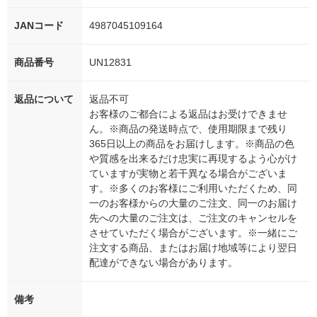
JANコード
4987045109164
商品番号
UN12831
返品について
返品不可
お客様のご都合による返品はお受けできませ
ん。※商品の発送時点で、使用期限まで残り
365日以上の商品をお届けします。※商品の色
や質感を出来るだけ忠実に再現するよう心がけ
ていますが実物と若干異なる場合がございま
す。※多くのお客様にご利用いただくため、同
一のお客様からの大量のご注文、同一のお届け
先への大量のご注文は、ご注文のキャンセルを
させていただく場合がございます。※一緒にご
注文する商品、またはお届け地域等により翌日
配達ができない場合があります。
備考