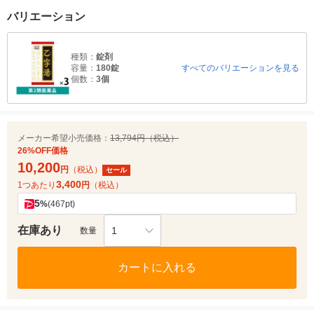
バリエーション
種類：
錠剤
容量：
180錠
すべてのバリエーションを見る
個数：
3個
メーカー希望小売価格：
13,794円（税込）
26%OFF価格
10,200
円
（税込）
セール
3,400
1つあたり
円
（税込）
5
%
(467pt)
在庫あり
1
数量
カートに入れる