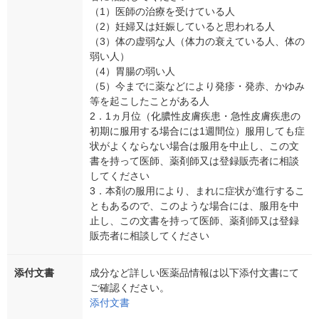
（1）医師の治療を受けている人
（2）妊婦又は妊娠していると思われる人
（3）体の虚弱な人（体力の衰えている人、体の
弱い人）
（4）胃腸の弱い人
（5）今までに薬などにより発疹・発赤、かゆみ
等を起こしたことがある人
2．1ヵ月位（化膿性皮膚疾患・急性皮膚疾患の
初期に服用する場合には1週間位）服用しても症
状がよくならない場合は服用を中止し、この文
書を持って医師、薬剤師又は登録販売者に相談
してください
3．本剤の服用により、まれに症状が進行するこ
ともあるので、このような場合には、服用を中
止し、この文書を持って医師、薬剤師又は登録
販売者に相談してください
添付文書
成分など詳しい医薬品情報は以下添付文書にて
ご確認ください。
添付文書