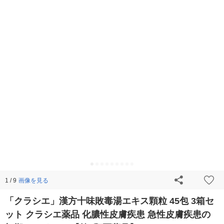
画像を見る
1 / 9
「クラシエ」漢方十味敗毒湯エキス顆粒 45包 3箱セ
ット クラシエ薬品 化膿性皮膚疾患 急性皮膚疾患の