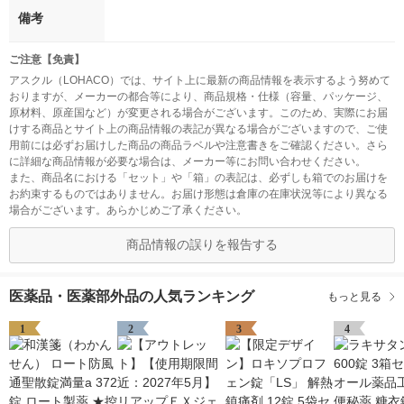
備考
ご注意【免責】
アスクル（LOHACO）では、サイト上に最新の商品情報を表示するよう努めて
おりますが、メーカーの都合等により、商品規格・仕様（容量、パッケージ、
原材料、原産国など）が変更される場合がございます。このため、実際にお届
けする商品とサイト上の商品情報の表記が異なる場合がございますので、ご使
用前には必ずお届けした商品の商品ラベルや注意書きをご確認ください。さら
に詳細な商品情報が必要な場合は、メーカー等にお問い合わせください。
また、商品名における「セット」や「箱」の表記は、必ずしも箱でのお届けを
お約束するものではありません。お届け形態は倉庫の在庫状況等により異なる
場合がございます。あらかじめご了承ください。
商品情報の誤りを報告する
医薬品・医薬部外品の人気ランキング
もっと見る
1
2
3
4