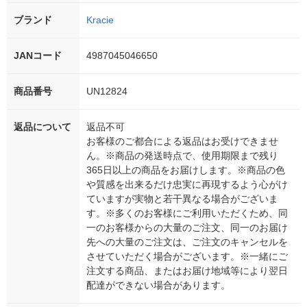
ブランド
Kracie
JANコード
4987045046650
商品番号
UN12824
返品について
返品不可
お客様のご都合による返品はお受けできませ
ん。※商品の発送時点で、使用期限まで残り
365日以上の商品をお届けします。※商品の色
や質感を出来るだけ忠実に再現するよう心がけ
ていますが実物と若干異なる場合がございま
す。※多くのお客様にご利用いただくため、同
一のお客様からの大量のご注文、同一のお届け
先への大量のご注文は、ご注文のキャンセルを
させていただく場合がございます。※一緒にご
注文する商品、またはお届け地域等により翌日
配達ができない場合があります。