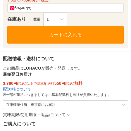
3,400
1つあたり
円
（税込）
5
%
(467pt)
在庫あり
1
数量
カートに入れる
配送情報・送料について
この商品は
LOHACO
が販売・発送します。
最短翌日お届け
3,780
550
無料
円
(税込)以上で基本配送料
円
(税込)
配送料について
※
一部の商品につきましては、基本配送料を当社が負担いたします。
在庫確認住所：東京都にお届け
賞味期限/使用期限・返品について
ご購入について