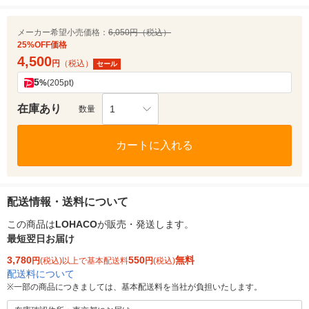
メーカー希望小売価格：
6,050円（税込）
25%OFF価格
4,500
円
（税込）
セール
5
%
(205pt)
在庫あり
1
数量
カートに入れる
配送情報・送料について
この商品は
LOHACO
が販売・発送します。
最短翌日お届け
3,780
550
無料
円
(税込)以上で基本配送料
円
(税込)
配送料について
※
一部の商品につきましては、基本配送料を当社が負担いたします。