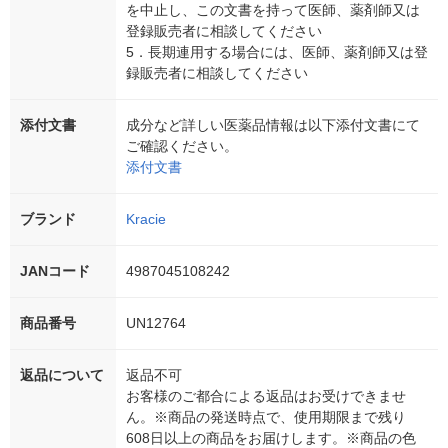
を中止し、この文書を持って医師、薬剤師又は
登録販売者に相談してください
5．長期連用する場合には、医師、薬剤師又は登
録販売者に相談してください
添付文書
成分など詳しい医薬品情報は以下添付文書にて
ご確認ください。
添付文書
ブランド
Kracie
JANコード
4987045108242
商品番号
UN12764
返品について
返品不可
お客様のご都合による返品はお受けできませ
ん。※商品の発送時点で、使用期限まで残り
608日以上の商品をお届けします。※商品の色