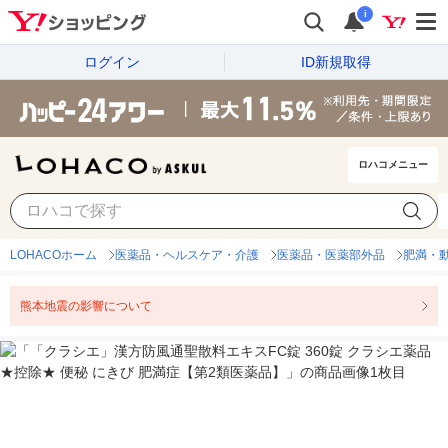
i
ログイン
ID新規取得
ロハコメニュー
LOHACOホーム
医薬品・ヘルスケア・介護
医薬品・医薬部外品
肥満・動
熊本地震の影響について