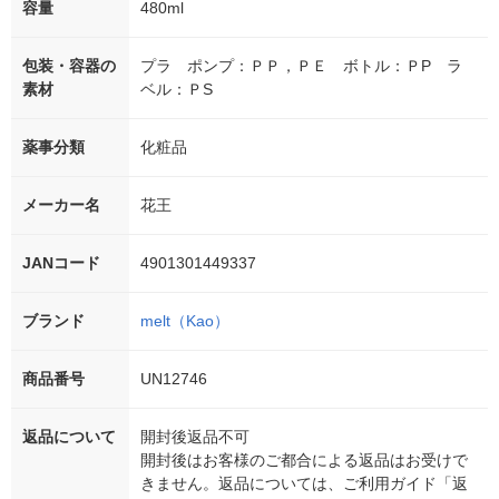
容量
480ml
包装・容器の
プラ ポンプ：ＰＰ，ＰＥ ボトル：ＰP ラ
素材
ベル：ＰS
薬事分類
化粧品
メーカー名
花王
JANコード
4901301449337
ブランド
melt（Kao）
商品番号
UN12746
返品について
開封後返品不可
開封後はお客様のご都合による返品はお受けで
きません。返品については、ご利用ガイド「返