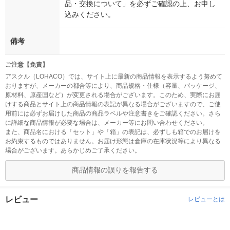
品・交換について」を必ずご確認の上、お申し
込みください。
備考
ご注意【免責】
アスクル（LOHACO）では、サイト上に最新の商品情報を表示するよう努めて
おりますが、メーカーの都合等により、商品規格・仕様（容量、パッケージ、
原材料、原産国など）が変更される場合がございます。このため、実際にお届
けする商品とサイト上の商品情報の表記が異なる場合がございますので、ご使
用前には必ずお届けした商品の商品ラベルや注意書きをご確認ください。さら
に詳細な商品情報が必要な場合は、メーカー等にお問い合わせください。
また、商品名における「セット」や「箱」の表記は、必ずしも箱でのお届けを
お約束するものではありません。お届け形態は倉庫の在庫状況等により異なる
場合がございます。あらかじめご了承ください。
商品情報の誤りを報告する
レビュー
レビューとは