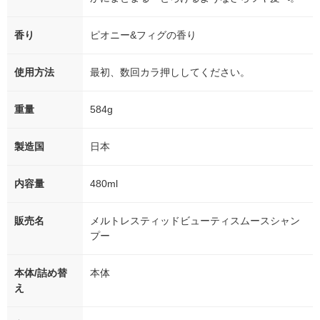
香り
ピオニー&フィグの香り
使用方法
最初、数回カラ押ししてください。
重量
584g
製造国
日本
内容量
480ml
販売名
メルトレスティッドビューティスムースシャン
プー
本体/詰め替
本体
え