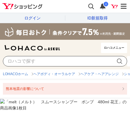
i
ログイン
ID新規取得
ロハコメニュー
LOHACOホーム
ヘアボディ・オーラルケア
ヘアケア・ヘアアレンジ
シ
熊本地震の影響について