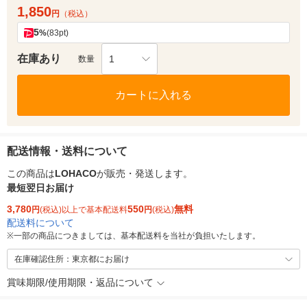
1,850
円
（税込）
5
%
(83pt)
在庫あり
1
数量
カートに入れる
配送情報・送料について
この商品は
LOHACO
が販売・発送します。
最短翌日お届け
3,780
550
無料
円
(税込)以上で基本配送料
円
(税込)
配送料について
※
一部の商品につきましては、基本配送料を当社が負担いたします。
在庫確認住所：東京都にお届け
賞味期限/使用期限・返品について