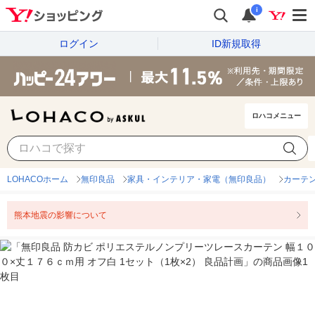
i
ログイン
ID新規取得
ロハコメニュー
LOHACOホーム
無印良品
家具・インテリア・家電（無印良品）
カーテ
熊本地震の影響について