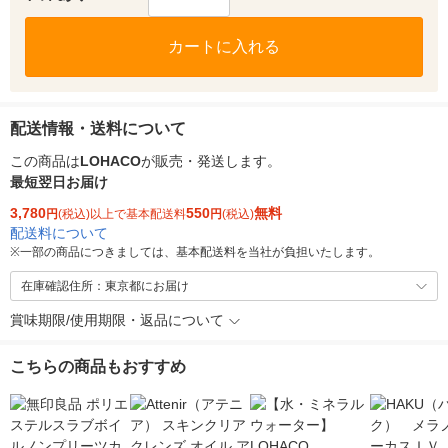
カートに入れる
配送情報・送料について
この商品は
LOHACO
が販売・発送します。
最短翌日お届け
3,780
550
無料
円
(税込)以上で基本配送料
円
(税込)
配送料について
※
一部の商品につきましては、基本配送料を当社が負担いたします。
在庫確認住所：東京都にお届け
賞味期限/使用期限・返品について
こちらの商品もおすすめ