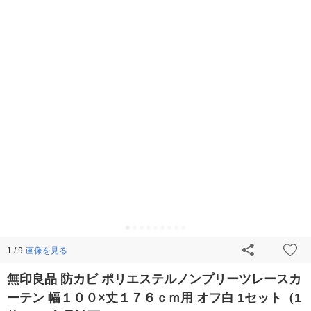
画像を見る
1 / 9
無印良品 防カビ ポリエステルノンプリーツレースカ
ーテン 幅１００×丈１７６ｃｍ用 オフ白 1セット（1