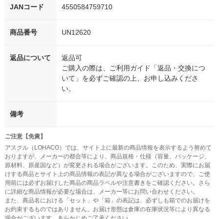
JANコード
4550584759710
商品番号
UN12620
返品について
返品可
ご購入の際は、ご利用ガイド「返品・交換につ
いて」を必ずご確認の上、お申し込みくださ
い。
備考
ご注意【免責】
アスクル（LOHACO）では、サイト上に最新の商品情報を表示するよう努めて
おりますが、メーカーの都合等により、商品規格・仕様（容量、パッケージ、
原材料、原産国など）が変更される場合がございます。このため、実際にお届
けする商品とサイト上の商品情報の表記が異なる場合がございますので、ご使
用前には必ずお届けした商品の商品ラベルや注意書きをご確認ください。さら
に詳細な商品情報が必要な場合は、メーカー等にお問い合わせください。
また、商品名における「セット」や「箱」の表記は、必ずしも箱でのお届けを
お約束するものではありません。お届け形態は倉庫の在庫状況等により異なる
場合がございます。あらかじめご了承ください。