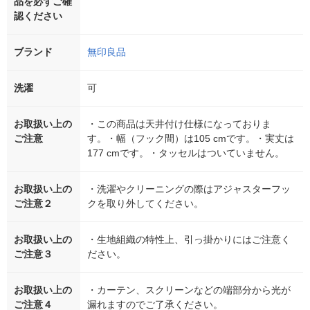
品を必ずご確
認ください
ブランド
無印良品
洗濯
可
お取扱い上の
・この商品は天井付け仕様になっておりま
ご注意
す。・幅（フック間）は105 cmです。・実丈は
177 cmです。・タッセルはついていません。
お取扱い上の
・洗濯やクリーニングの際はアジャスターフッ
ご注意２
クを取り外してください。
お取扱い上の
・生地組織の特性上、引っ掛かりにはご注意く
ご注意３
ださい。
お取扱い上の
・カーテン、スクリーンなどの端部分から光が
ご注意４
漏れますのでご了承ください。