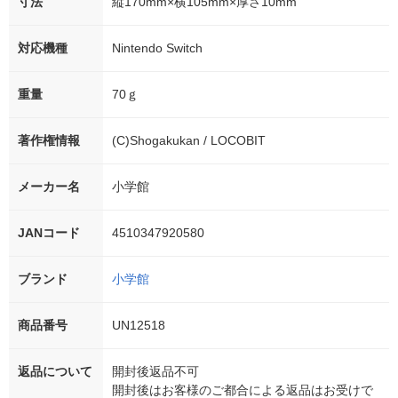
寸法
縦170mm×横105mm×厚さ10mm
対応機種
Nintendo Switch
重量
70ｇ
著作権情報
(C)Shogakukan / LOCOBIT
メーカー名
小学館
JANコード
4510347920580
ブランド
小学館
商品番号
UN12518
返品について
開封後返品不可
開封後はお客様のご都合による返品はお受けで