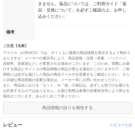
きません。返品については、ご利用ガイド「返
品・交換について」を必ずご確認の上、お申し
込みください。
備考
ご注意【免責】
アスクル（LOHACO）では、サイト上に最新の商品情報を表示するよう努めて
おりますが、メーカーの都合等により、商品規格・仕様（容量、パッケージ、
原材料、原産国など）が変更される場合がございます。このため、実際にお届
けする商品とサイト上の商品情報の表記が異なる場合がございますので、ご使
用前には必ずお届けした商品の商品ラベルや注意書きをご確認ください。さら
に詳細な商品情報が必要な場合は、メーカー等にお問い合わせください。
また、商品名における「セット」や「箱」の表記は、必ずしも箱でのお届けを
お約束するものではありません。お届け形態は倉庫の在庫状況等により異なる
場合がございます。あらかじめご了承ください。
商品情報の誤りを報告する
レビュー
レビューとは