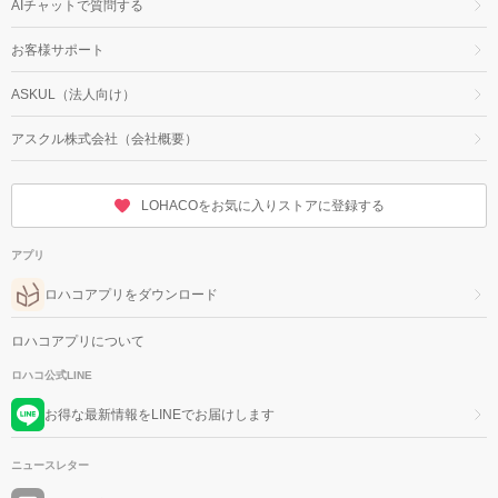
AIチャットで質問する
お客様サポート
ASKUL（法人向け）
アスクル株式会社（会社概要）
LOHACOをお気に入りストアに登録する
アプリ
ロハコアプリをダウンロード
ロハコアプリについて
ロハコ公式LINE
お得な最新情報をLINEでお届けします
ニュースレター