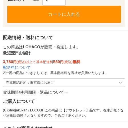
カートに入れる
配送情報・送料について
この商品は
LOHACO
が販売・発送します。
最短翌日お届け
3,780
550
無料
円
(税込)以上で基本配送料
円
(税込)
配送料について
※
一部の商品につきましては、基本配送料を当社が負担いたします。
在庫確認住所：東京都にお届け
賞味期限/使用期限・返品について
ご購入について
(C)Shogakukan / LOCOBITこの商品は【アウトレット】品です。在庫が無くな
り次第販売終了となりますので、予めご了承ください。