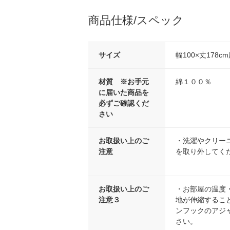
商品仕様/スペック
サイズ
幅100×丈178c
材質 ※お手元
綿１００％
に届いた商品を
必ずご確認くだ
さい
お取扱い上のご
・洗濯やクリー
注意
を取り外してく
お取扱い上のご
・お部屋の温度
注意３
地が伸縮するこ
ンフックのアジ
さい。