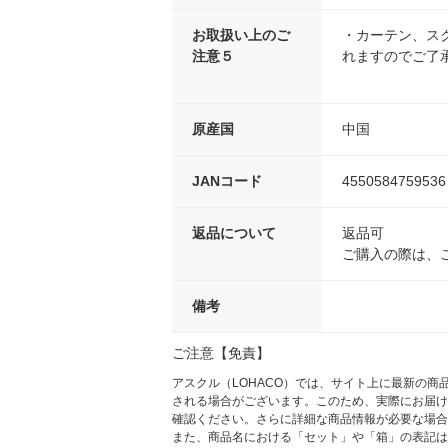
お取扱い上のご
・カーテン、ス
注意５
れますのでご了
原産国
中国
JANコード
4550584759536
返品について
返品可
ご購入の際は、
備考
ご注意【免責】
アスクル（LOHACO）では、サイト上に最新の
される場合がございます。このため、実際にお届け
確認ください。さらに詳細な商品情報が必要な場合
また、商品名における「セット」や「箱」の表記は