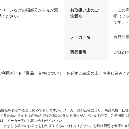
クリーンなどの端部分から光が漏
お取扱い上のご
・この
承ください。
注意６
幅（フッ
です。
メーカー名
良品計
商品番号
UN1247
ご利用ガイド「返品・交換について」を必ずご確認の上、お申し込みく
商品情報を表示するよう努めておりますが、メーカーの都合等により、商品規格・仕
する商品とサイト上の商品情報の表記が異なる場合がございますので、ご使用前に
は、メーカー等にお問い合わせください。
、必ずしも箱でのお届けをお約束するものではありません。お届け形態は倉庫の在