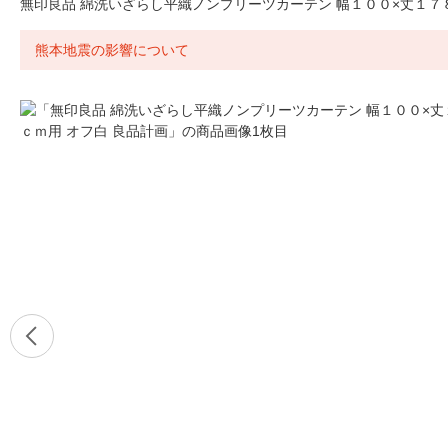
無印良品 綿洗いざらし平織ノンプリーツカーテン 幅１００×丈１７
熊本地震の影響について