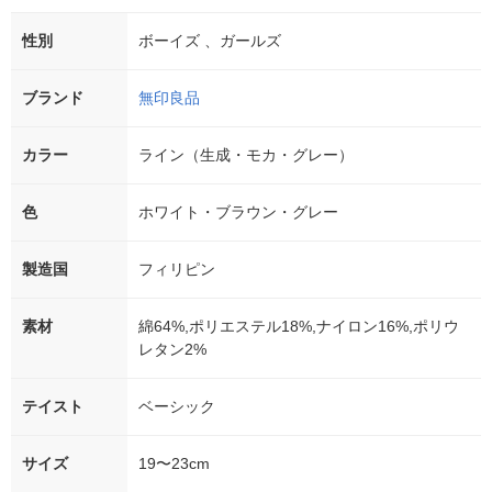
性別
ボーイズ 、ガールズ
ブランド
無印良品
カラー
ライン（生成・モカ・グレー）
色
ホワイト・ブラウン・グレー
製造国
フィリピン
素材
綿64%,ポリエステル18%,ナイロン16%,ポリウ
レタン2%
テイスト
ベーシック
サイズ
19〜23cm