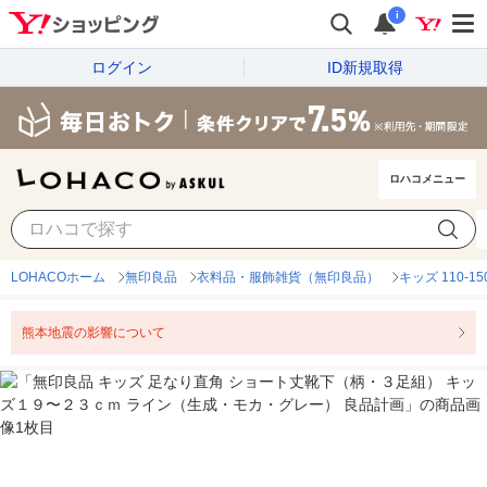
i
ログイン
ID新規取得
ロハコメニュー
LOHACOホーム
無印良品
衣料品・服飾雑貨（無印良品）
キッズ 110-
熊本地震の影響について