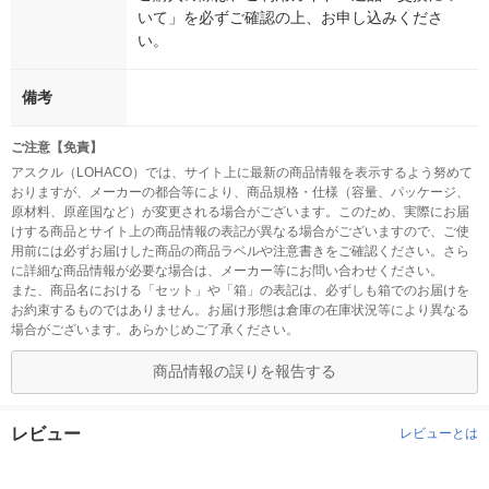
いて」を必ずご確認の上、お申し込みくださ
い。
備考
ご注意【免責】
アスクル（LOHACO）では、サイト上に最新の商品情報を表示するよう努めて
おりますが、メーカーの都合等により、商品規格・仕様（容量、パッケージ、
原材料、原産国など）が変更される場合がございます。このため、実際にお届
けする商品とサイト上の商品情報の表記が異なる場合がございますので、ご使
用前には必ずお届けした商品の商品ラベルや注意書きをご確認ください。さら
に詳細な商品情報が必要な場合は、メーカー等にお問い合わせください。
また、商品名における「セット」や「箱」の表記は、必ずしも箱でのお届けを
お約束するものではありません。お届け形態は倉庫の在庫状況等により異なる
場合がございます。あらかじめご了承ください。
商品情報の誤りを報告する
レビュー
レビューとは