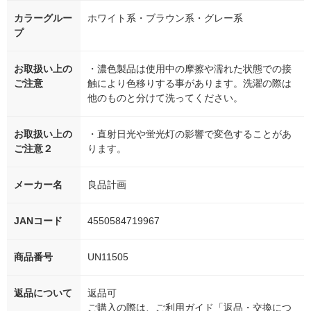
カラーグルー
ホワイト系・ブラウン系・グレー系
プ
お取扱い上の
・濃色製品は使用中の摩擦や濡れた状態での接
ご注意
触により色移りする事があります。洗濯の際は
他のものと分けて洗ってください。
お取扱い上の
・直射日光や蛍光灯の影響で変色することがあ
ご注意２
ります。
メーカー名
良品計画
JANコード
4550584719967
商品番号
UN11505
返品について
返品可
ご購入の際は、ご利用ガイド「返品・交換につ