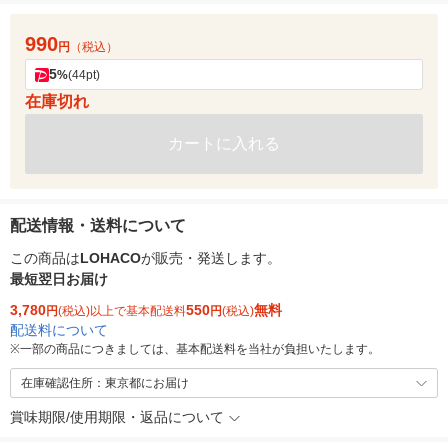
990
円
（税込）
5
%
(44pt)
在庫切れ
カートに入れる
配送情報・送料について
この商品は
LOHACO
が販売・発送します。
最短翌日お届け
3,780
550
無料
円
(税込)以上で基本配送料
円
(税込)
配送料について
※
一部の商品につきましては、基本配送料を当社が負担いたします。
在庫確認住所：東京都にお届け
賞味期限/使用期限・返品について