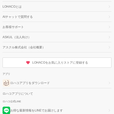
LOHACOとは
AIチャットで質問する
お客様サポート
ASKUL（法人向け）
アスクル株式会社（会社概要）
LOHACOをお気に入りストアに登録する
アプリ
ロハコアプリをダウンロード
ロハコアプリについて
ロハコ公式LINE
お得な最新情報をLINEでお届けします