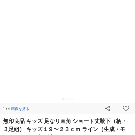
画像を見る
1 / 4
無印良品 キッズ 足なり直角 ショート丈靴下（柄・
３足組） キッズ１９〜２３ｃｍ ライン（生成・モ