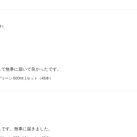
件）
しで無事に届いて良かったです。
ーン 600ml 1セット（48本）
しです。無事に届きました。