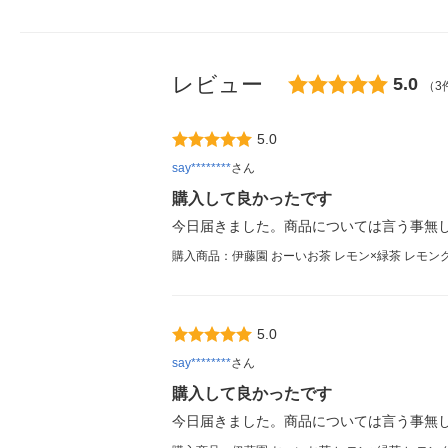
レビュー
5.0
（3
5.0
say********
さん
購入して良かったです
今日届きました。商品については言う事無
購入商品：伊藤園 おーいお茶 レモン×緑茶 レモングリ
5.0
say********
さん
購入して良かったです
今日届きました。商品については言う事無