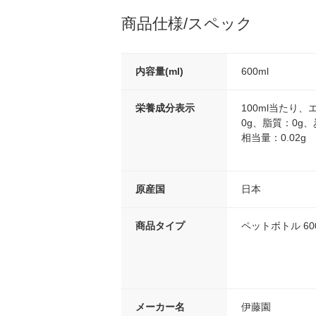
商品仕様/スペック
内容量(ml)
600ml
栄養成分表示
100ml当たり、
0g、脂質：0g、
相当量：0.02g
原産国
日本
商品タイプ
ペットボトル 6
メーカー名
伊藤園