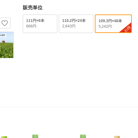
販売単位
111円×6本
110.2円×24本
109.3円×48本
666円
2,643円
5,242円
お得