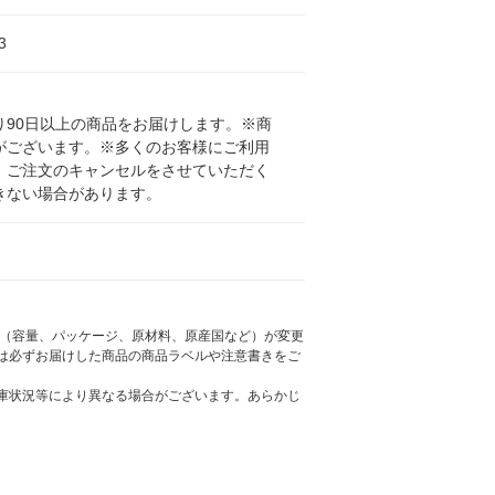
3
90日以上の商品をお届けします。※商
がございます。※多くのお客様にご利用
、ご注文のキャンセルをさせていただく
きない場合があります。
様（容量、パッケージ、原材料、原産国など）が変更
は必ずお届けした商品の商品ラベルや注意書きをご
庫状況等により異なる場合がございます。あらかじ