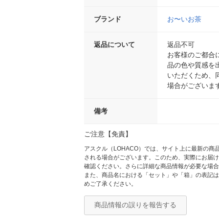
ブランド
お〜いお茶
返品について
返品不可
お客様のご都合
品の色や質感を
いただくため、
場合がございま
備考
ご注意【免責】
アスクル（LOHACO）では、サイト上に最新の
される場合がございます。このため、実際にお届け
確認ください。さらに詳細な商品情報が必要な場合
また、商品名における「セット」や「箱」の表記は
めご了承ください。
商品情報の誤りを報告する