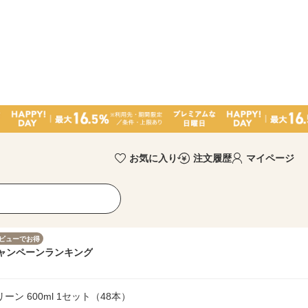
お気に入り
注文履歴
マイページ
ビューでお得
ャンペーン
ランキング
ン 600ml 1セット（48本）