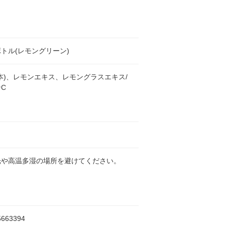
トル(レモングリーン)
本)、レモンエキス、レモングラスエキス/
C
光や高温多湿の場所を避けてください。
5663394