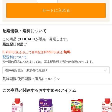
カートに入れる
配送情報・送料について
この商品は
LOHACO
が販売・発送します。
最短翌日お届け
3,780
550
無料
円
(税込)以上で基本配送料
円
(税込)
配送料について
※
一部の商品につきましては、基本配送料を当社が負担いたします。
在庫確認住所：東京都にお届け
賞味期限/使用期限・返品について
この商品と関連するおすすめPRアイテム