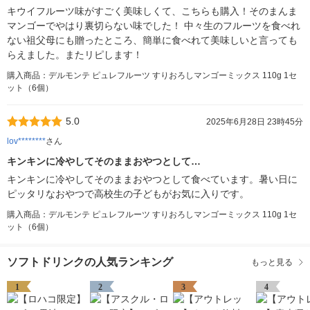
キウイフルーツ味がすごく美味しくて、こちらも購入！そのまんま
マンゴーでやはり裏切らない味でした！ 中々生のフルーツを食べれ
ない祖父母にも贈ったところ、簡単に食べれて美味しいと言っても
らえました。またリピします！
購入商品：デルモンテ ピュレフルーツ すりおろしマンゴーミックス 110g 1セ
ット（6個）
5.0
2025年6月28日 23時45分
lov********
さん
キンキンに冷やしてそのままおやつとして…
キンキンに冷やしてそのままおやつとして食べています。暑い日に
ピッタリなおやつで高校生の子どもがお気に入りです。
購入商品：デルモンテ ピュレフルーツ すりおろしマンゴーミックス 110g 1セ
ット（6個）
ソフトドリンクの人気ランキング
もっと見る
1
2
3
4