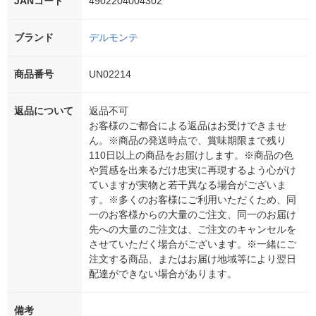
JANコード
4902204004302
ブランド
デルモンテ
商品番号
UN02214
返品について
返品不可
お客様のご都合による返品はお受けできませ
ん。※商品の発送時点で、賞味期限まで残り
110日以上の商品をお届けします。※商品の色
や質感を出来るだけ忠実に再現するよう心がけ
ていますが実物と若干異なる場合がございま
す。※多くのお客様にご利用いただくため、同
一のお客様からの大量のご注文、同一のお届け
先への大量のご注文は、ご注文のキャンセルを
させていただく場合がございます。※一緒にご
注文する商品、またはお届け地域等により翌日
配達ができない場合があります。
備考