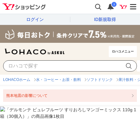
i
ログイン
ID新規取得
ロハコメニュー
LOHACOホーム
水・コーヒー・お茶・飲料
ソフトドリンク
果汁飲料・
熊本地震の影響について