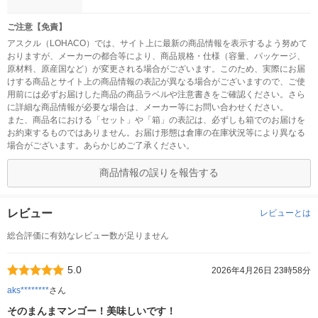
ご注意【免責】
アスクル（LOHACO）では、サイト上に最新の商品情報を表示するよう努めて
おりますが、メーカーの都合等により、商品規格・仕様（容量、パッケージ、
原材料、原産国など）が変更される場合がございます。このため、実際にお届
けする商品とサイト上の商品情報の表記が異なる場合がございますので、ご使
用前には必ずお届けした商品の商品ラベルや注意書きをご確認ください。さら
に詳細な商品情報が必要な場合は、メーカー等にお問い合わせください。
また、商品名における「セット」や「箱」の表記は、必ずしも箱でのお届けを
お約束するものではありません。お届け形態は倉庫の在庫状況等により異なる
場合がございます。あらかじめご了承ください。
商品情報の誤りを報告する
レビュー
レビューとは
総合評価に有効なレビュー数が足りません
5.0
2026年4月26日 23時58分
aks********
さん
そのまんまマンゴー！美味しいです！