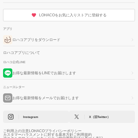
LOHACOをお気に入りストアに登録する
アプリ
ロハコアプリをダウンロード
ロハコアプリについて
ロハコ公式LINE
お得な最新情報をLINEでお届けします
ニュースレター
お得な最新情報をメールでお届けします
Instagram
X（旧Twitter）
ご利用上の注意
LOHACOプライバシーポリシー
カスタマーハラスメントに対する基本方針
ご利用規約