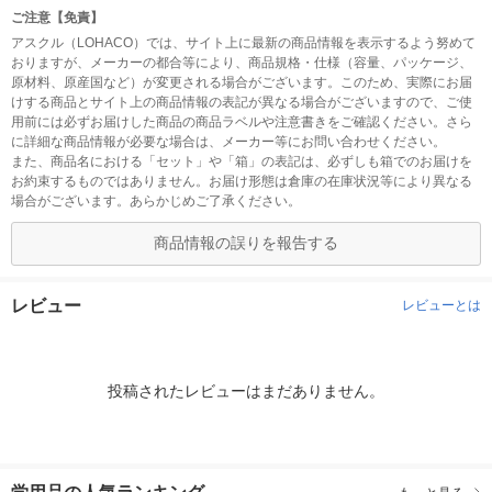
ご注意【免責】
アスクル（LOHACO）では、サイト上に最新の商品情報を表示するよう努めて
おりますが、メーカーの都合等により、商品規格・仕様（容量、パッケージ、
原材料、原産国など）が変更される場合がございます。このため、実際にお届
けする商品とサイト上の商品情報の表記が異なる場合がございますので、ご使
用前には必ずお届けした商品の商品ラベルや注意書きをご確認ください。さら
に詳細な商品情報が必要な場合は、メーカー等にお問い合わせください。
また、商品名における「セット」や「箱」の表記は、必ずしも箱でのお届けを
お約束するものではありません。お届け形態は倉庫の在庫状況等により異なる
場合がございます。あらかじめご了承ください。
商品情報の誤りを報告する
レビュー
レビューとは
投稿されたレビューはまだありません。