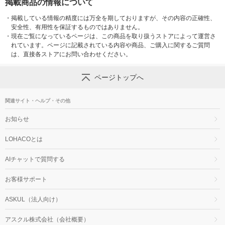
掲載商品の情報について
・
掲載している情報の精度には万全を期しておりますが、その内容の正確性、
安全性、有用性を保証するものではありません。
・
現在ご覧になっているページは、この商品を取り扱うストアによって運営さ
れています。ページに記載されている内容や商品、ご購入に関するご質問
は、直接各ストアにお問い合わせください。
ページトップへ
関連サイト・ヘルプ・その他
お知らせ
LOHACOとは
AIチャットで質問する
お客様サポート
ASKUL（法人向け）
アスクル株式会社（会社概要）