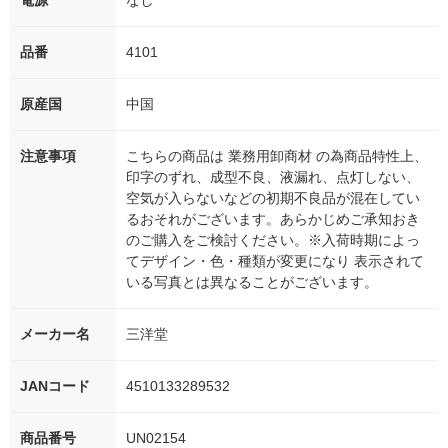
電源
なし
品番
4101
原産国
中国
注意事項
こちらの商品は 業務用卸商材 の為商品特性上、
印字のずれ、成型不良、液漏れ、点灯しない、
空気が入らないなどの初期不良品が混在してい
るおそれがございます。あらかじめご承知おき
のご購入をご検討ください。※入荷時期によっ
てデザイン・色・種類が変更になり 表示されて
いる写真とは異なることがございます。
メーカー名
三洋堂
JANコード
4510133289532
商品番号
UN02154