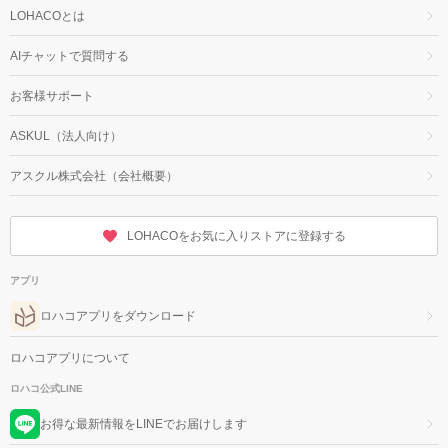
LOHACOとは
AIチャットで質問する
お客様サポート
ASKUL（法人向け）
アスクル株式会社（会社概要）
LOHACOをお気に入りストアに登録する
アプリ
ロハコアプリをダウンロード
ロハコアプリについて
ロハコ公式LINE
お得な最新情報をLINEでお届けします