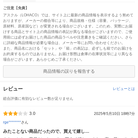
ご注意【免責】
アスクル（LOHACO）では、サイト上に最新の商品情報を表示するよう努めて
おりますが、メーカーの都合等により、商品規格・仕様（容量、パッケージ、
原材料、原産国など）が変更される場合がございます。このため、実際にお届
けする商品とサイト上の商品情報の表記が異なる場合がございますので、ご使
用前には必ずお届けした商品の商品ラベルや注意書きをご確認ください。さら
に詳細な商品情報が必要な場合は、メーカー等にお問い合わせください。
また、商品名における「セット」や「箱」の表記は、必ずしも箱でのお届けを
お約束するものではありません。お届け形態は倉庫の在庫状況等により異なる
場合がございます。あらかじめご了承ください。
商品情報の誤りを報告する
レビュー
レビューとは
総合評価に有効なレビュー数が足りません
3.0
2025年5月10日 18時7分
rge********
さん
みたことない商品だったので、買えて嬉し…