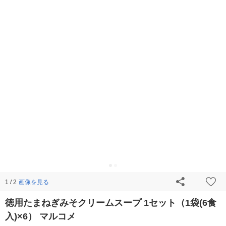
画像を見る
1 / 2
徳用たまねぎみそクリームスープ 1セット（1袋(6食
入)×6） マルコメ